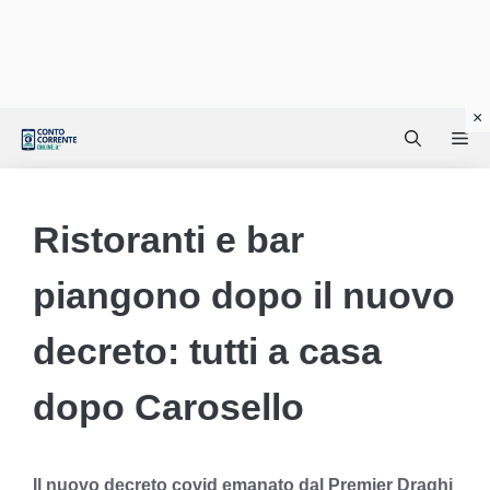
Vai
Me
al
contenuto
Ristoranti e bar
piangono dopo il nuovo
decreto: tutti a casa
dopo Carosello
Il nuovo decreto covid emanato dal Premier Draghi