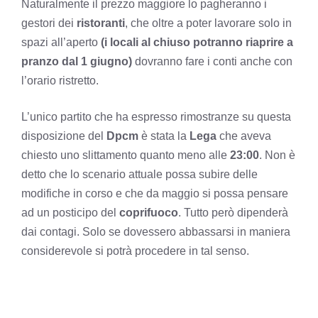
Naturalmente il prezzo maggiore lo pagheranno i
gestori dei
ristoranti
, che oltre a poter lavorare solo in
spazi all’aperto
(i locali al chiuso potranno riaprire a
pranzo dal 1 giugno)
dovranno fare i conti anche con
l’orario ristretto.
L’unico partito che ha espresso rimostranze su questa
disposizione del
Dpcm
è stata la
Lega
che aveva
chiesto uno slittamento quanto meno alle
23:00
. Non è
detto che lo scenario attuale possa subire delle
modifiche in corso e che da maggio si possa pensare
ad un posticipo del
coprifuoco
. Tutto però dipenderà
dai contagi. Solo se dovessero abbassarsi in maniera
considerevole si potrà procedere in tal senso.