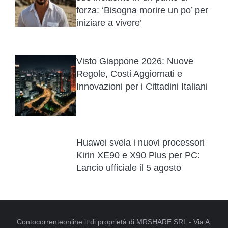
forza: ‘Bisogna morire un po’ per
iniziare a vivere’
Visto Giappone 2026: Nuove
Regole, Costi Aggiornati e
Innovazioni per i Cittadini Italiani
Huawei svela i nuovi processori
Kirin XE90 e X90 Plus per PC:
Lancio ufficiale il 5 agosto
Contocorrenteonline.it di proprietà di MRSHARE SRL - Via A.