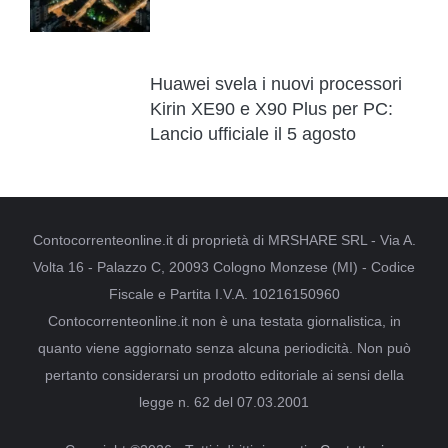
Huawei svela i nuovi processori
Kirin XE90 e X90 Plus per PC:
Lancio ufficiale il 5 agosto
Contocorrenteonline.it di proprietà di MRSHARE SRL - Via A.
Volta 16 - Palazzo C, 20093 Cologno Monzese (MI) - Codice
Fiscale e Partita I.V.A. 10216150960
Contocorrenteonline.it non è una testata giornalistica, in
quanto viene aggiornato senza alcuna periodicità. Non può
pertanto considerarsi un prodotto editoriale ai sensi della
legge n. 62 del 07.03.2001