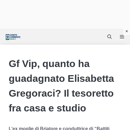
Vai
Me
al
contenuto
Gf Vip, quanto ha
guadagnato Elisabetta
Gregoraci? Il tesoretto
fra casa e studio
L’ex moglie di Briatore e conduttrice di “Battiti