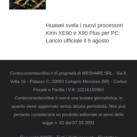
Huawei svela i nuovi processori
Kirin XE90 e X90 Plus per PC:
Lancio ufficiale il 5 agosto
Contocorrenteonline.it di proprietà di MRSHARE SRL - Via A.
Volta 16 - Palazzo C, 20093 Cologno Monzese (MI) - Codice
Fiscale e Partita I.V.A. 10216150960
Contocorrenteonline.it non è una testata giornalistica, in
quanto viene aggiornato senza alcuna periodicità. Non può
pertanto considerarsi un prodotto editoriale ai sensi della
legge n. 62 del 07.03.2001