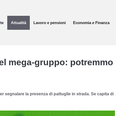
te
Attualità
Lavoro e pensioni
Economia e Finanza
del mega-gruppo: potremmo
 segnalare la presenza di pattuglie in strada. Se capita di