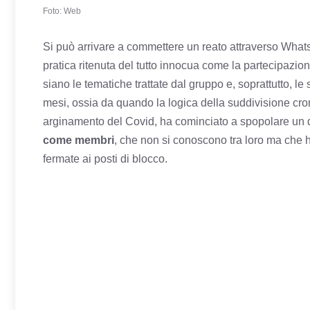
Foto: Web
Si può arrivare a commettere un reato attraverso Wha
pratica ritenuta del tutto innocua come la partecipazi
siano le tematiche trattate dal gruppo e, soprattutto, le
mesi, ossia da quando la logica della suddivisione crom
arginamento del Covid, ha cominciato a spopolare un 
come membri
, che non si conoscono tra loro ma che h
fermate ai posti di blocco.