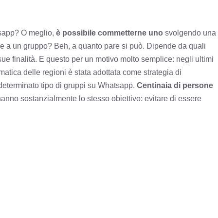
tsapp? O meglio,
è possibile commetterne uno
svolgendo una
one a un gruppo? Beh, a quanto pare si può. Dipende da quali
 sue finalità. E questo per un motivo molto semplice: negli ultimi
atica delle regioni è stata adottata come strategia di
determinato tipo di gruppi su Whatsapp.
Centinaia di persone
anno sostanzialmente lo stesso obiettivo: evitare di essere