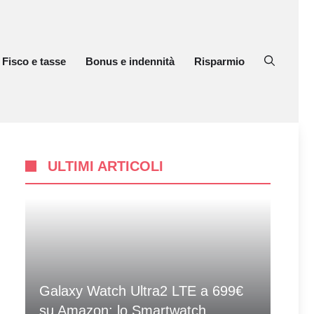
Fisco e tasse
Bonus e indennità
Risparmio
ULTIMI ARTICOLI
Galaxy Watch Ultra2 LTE a 699€
su Amazon: lo Smartwatch