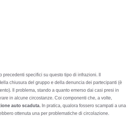
 precedenti specifici su questo tipo di infrazioni. Il
della chiusura del gruppo e della denuncia dei partecipanti (è
ento). Il problema, stando a quanto emerso dai casi presi in
are in alcune circostanze. Coi componenti che, a volte,
zione auto scaduta.
In pratica, qualora fossero scampati a una
ebbero ottenuta una per problematiche di circolazione.