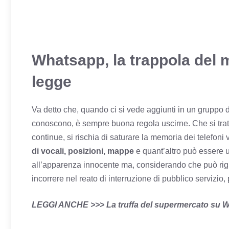
Whatsapp, la trappola del
legge
Va detto che, quando ci si vede aggiunti in un gruppo 
conoscono, è sempre buona regola uscirne. Che si tratti 
continue, si rischia di saturare la memoria dei telefoni
di vocali, posizioni, mappe
e quant’altro può essere ut
all’apparenza innocente ma, considerando che può rigua
incorrere nel reato di interruzione di pubblico servizio,
LEGGI ANCHE >>> La truffa del supermercato su 