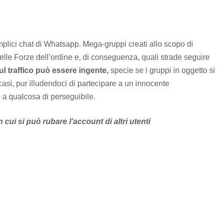
lici chat di Whatsapp. Mega-gruppi creati allo scopo di
delle Forze dell’ordine e, di conseguenza, quali strade seguire
ul traffico può essere ingente,
specie se i gruppi in oggetto si
 casi, pur illudendoci di partecipare a un innocente
a qualcosa di perseguibile.
i si può rubare l’account di altri utenti