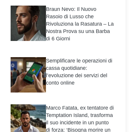
Braun Nevo: Il Nuovo
Rasoio di Lusso che
Rivoluziona la Rasatura – La
Nostra Prova su una Barba
di 6 Giorni
Semplificare le operazioni di
cassa quotidiane:
l’evoluzione dei servizi del
conto online
Marco Fatata, ex tentatore di
Temptation Island, trasforma
il suo incidente in un punto
di forza: ‘Bisogna morire un