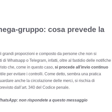
 mega-gruppo: cosa prevede la
di grandi proporzioni e composto da persone che non si
di Whatsapp o Telegram, infatti, oltre al fastidio delle notifiche
 visto che, come in questo caso,
si procede all’invio continuo
ile per evitare i controlli. Come detto, sembra una pratica
rdare anche la circolazione delle merci, si rischia di
 previsto dall’art. 340 del Codice penale.
WhatsApp: non rispondete a questo messaggio