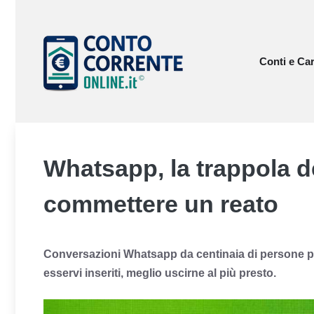
Vai
al
contenuto
Conti e Car
Whatsapp, la trappola 
commettere un reato
Conversazioni Whatsapp da centinaia di persone per
esservi inseriti, meglio uscirne al più presto.