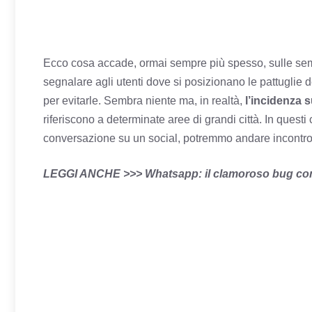
Ecco cosa accade, ormai sempre più spesso, sulle semp
segnalare agli utenti dove si posizionano le pattuglie 
per evitarle. Sembra niente ma, in realtà,
l’incidenza s
riferiscono a determinate aree di grandi città. In questi
conversazione su un social, potremmo andare incontro 
LEGGI ANCHE >>> Whatsapp: il clamoroso bug con cu