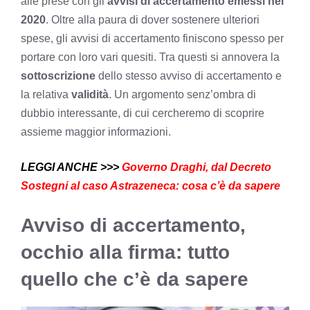
alle prese con gli
avvisi di accertamento emessi nel
2020
. Oltre alla paura di dover sostenere ulteriori
spese, gli avvisi di accertamento finiscono spesso per
portare con loro vari quesiti. Tra questi si annovera la
sottoscrizione
dello stesso avviso di accertamento e
la relativa
validità
. Un argomento senz’ombra di
dubbio interessante, di cui cercheremo di scoprire
assieme maggior informazioni.
LEGGI ANCHE >>>
Governo Draghi, dal Decreto
Sostegni al caso Astrazeneca: cosa c’è da sapere
Avviso di accertamento,
occhio alla firma: tutto
quello che c’è da sapere