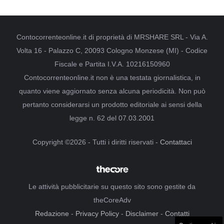
Contocorrenteonline.it di proprietà di MRSHARE SRL - Via A.
Volta 16 - Palazzo C, 20093 Cologno Monzese (MI) - Codice
Fiscale e Partita I.V.A. 10216150960
Contocorrenteonline.it non è una testata giornalistica, in
quanto viene aggiornato senza alcuna periodicità. Non può
pertanto considerarsi un prodotto editoriale ai sensi della
legge n. 62 del 07.03.2001
Copyright ©2026 - Tutti i diritti riservati -
Contattaci
Le attività pubblicitarie su questo sito sono gestite da
theCoreAdv
Redazione
-
Privacy Policy
-
Disclaimer
-
Contatti