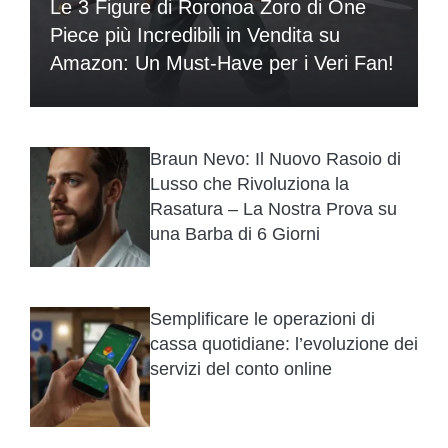
Le 3 Figure di Roronoa Zoro di One
Piece più Incredibili in Vendita su
Amazon: Un Must-Have per i Veri Fan!
Braun Nevo: Il Nuovo Rasoio di
Lusso che Rivoluziona la
Rasatura – La Nostra Prova su
una Barba di 6 Giorni
Semplificare le operazioni di
cassa quotidiane: l’evoluzione dei
servizi del conto online