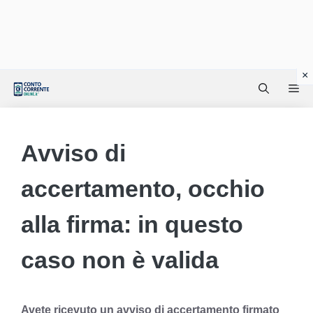
Vai
Me
al
contenuto
Avviso di
accertamento, occhio
alla firma: in questo
caso non è valida
Avete ricevuto un avviso di accertamento firmato