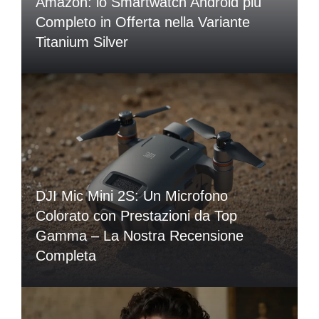
Amazon: lo Smartwatch Android più
Completo in Offerta nella Variante
Titanium Silver
DJI Mic Mini 2S: Un Microfono
Colorato con Prestazioni da Top
Gamma – La Nostra Recensione
Completa