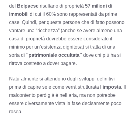
del
Belpaese
risultano di proprietà
57 milioni di
immobil
i di cui il 60% sono rappresentati da prime
case. Quindi, per queste persone che di fatto possono
vantare una “ricchezza” (anche se avere almeno una
casa di proprietà dovrebbe essere considerato il
minimo per un’esistenza dignitosa) si tratta di una
sorta di
“patrimoniale occultata”
dove chi più ha si
ritrova costretto a dover pagare.
Naturalmente si attendono degli sviluppi definitivi
prima di capire se e come verrà strutturata l’
imposta.
Il
malcontento però già è nell’aria, ma non potrebbe
essere diversamente vista la fase decisamente poco
rosea.