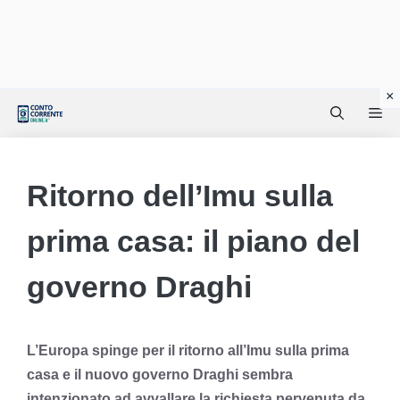
Vai
Me
al
contenuto
Ritorno dell’Imu sulla
prima casa: il piano del
governo Draghi
L’Europa spinge per il ritorno all’Imu sulla prima
casa e il nuovo governo Draghi sembra
intenzionato ad avvallare la richiesta pervenuta da