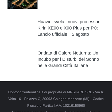
Huawei svela i nuovi processori
Kirin XE90 e X90 Plus per PC:
Lancio ufficiale il 5 agosto
Ondata di Calore Notturna: Un
Incubo per i Disturbi del Sonno
nelle Grandi Città Italiane
Contocorrenteonline.it di proprietà di MRSHARE SRL - Via A.
Volta 16 - Palazzo C, 20093 Cologno Monzese (MI) - Codice
Fiscale e Partita I.V.A. 10216150960