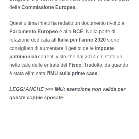
della
Commissione Europea.
Quest’ultima infatti ha redatto un documento rivolto al
Parlamento Europeo
e alla
BCE.
Nella parte di
relazione dedicata all’
Italia per l’anno 2020
viene
consigliato di aumentare il gettito delle i
mposte
patrimoniali
correnti visto che dal 2014 c’è stato un
netto calo delle entrate del
Fisco
. Tradotto, da quando
è stata eliminata
l’IMU sulle prime case.
LEGGI ANCHE >>>
IMU: esenzione non valida per
queste coppie sposate