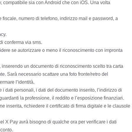
ay, compatibile sia con Android che con iOS. Una volta
e fiscale, numero di telefono, indirizzo mail e password, a
acy.
 di conferma via sms.
cidere se autorizzare o meno il riconoscimento con impronta
, inserendo un documento di riconoscimento scelto tra carta
nte. Sarà necessario scattare una foto fronte/retro del
rmare l’identità.
 dati personali, i dati del documento inserito, l’indirizzo di
ardanti la professione, il reddito e l’esposizione finanziari.
inserita, richiedere il certificato di firma digitale e le clausole
el X Pay avrà bisogno di qualche ora per verificare i dati
 conto.