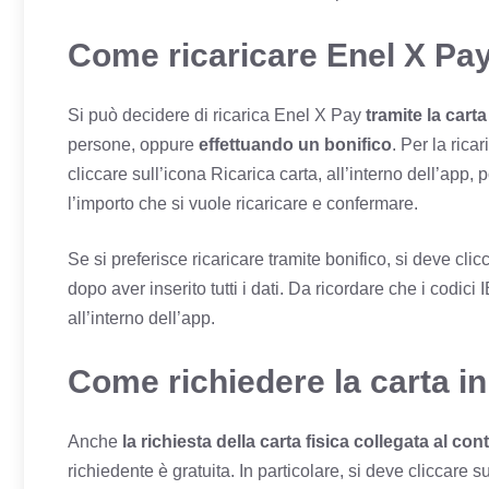
Come ricaricare Enel X Pa
Si può decidere di ricarica Enel X Pay
tramite la cart
persone, oppure
effettuando un bonifico
. Per la rica
cliccare sull’icona Ricarica carta, all’interno dell’app, p
l’importo che si vuole ricaricare e confermare.
Se si preferisce ricaricare tramite bonifico, si deve cl
dopo aver inserito tutti i dati. Da ricordare che i cod
all’interno dell’app.
Come richiedere la carta in
Anche
la richiesta della carta fisica collegata al con
richiedente è gratuita. In particolare, si deve cliccare