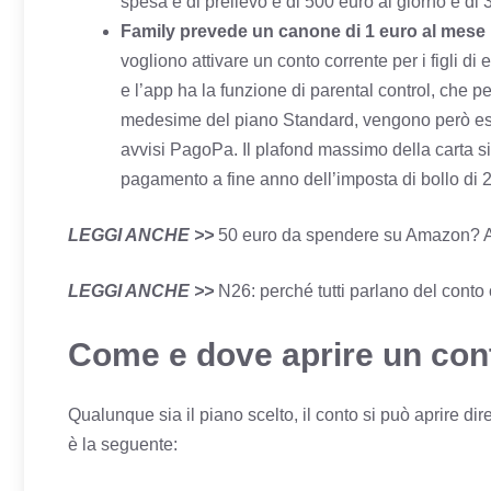
spesa e di prelievo è di 500 euro al giorno e di
Family prevede un canone di 1 euro al mese
vogliono attivare un conto corrente per i figli di e
e l’app ha la funzione di parental control, che p
medesime del piano Standard, vengono però esclu
avvisi PagoPa. Il plafond massimo della carta sia
pagamento a fine anno dell’imposta di bollo di 2
LEGGI ANCHE >>
50 euro da spendere su Amazon? A
LEGGI ANCHE >>
N26: perché tutti parlano del conto
Come e dove aprire un con
Qualunque sia il piano scelto, il conto si può aprire d
è la seguente: