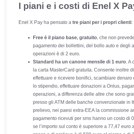
I piani e i costi di Enel X P
Enel X Pay ha pensato a
tre piani per i propri clienti
:
Free è il piano base, gratuito
, che non prevede 
pagamento dei bollettini, del bollo auto e degl
operazioni è di 2 euro.
Standard ha un canone mensile di 1 euro
. A
la carta MasterCard gratuita. Consente inoltre di
effettuare e ricevere bonifici, scambiare denaro 
lo stipendio, effettuare donazioni a Onlus, paga
operazioni, a differenza delle altre che sono gr
presso gli ATM delle banche convenzionate in I
prelievo, nei paesi extra-EEA la commissione ammo
pagamento ricevuti per sms hanno un costo di 0,1
se l’importo sul conto è superiore a 77,47 euro 