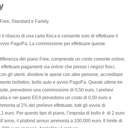
ay
 Free, Standard e Family.
il rilascio di una carta fisica e consente solo di effettuare il
i avvisi PagoPa. La commissione per effettuare queste
 differenza del piano Free, comprende un conto corrente online,
 effettuare pagamenti sia online che presso i negozi fisici,
con gli utenti, dividere le spese con altre persone, accreditare
mento bollettini, bollo auto e avvisi PagoPa. Queste ultime tre
atuite, prevedono una commissione di 0,50 euro. I prelievi
talia e nei paesi EEA prevedono un costo di 0,50 euro a
nta al 2% del prelievo effettuato, tutti gli avvisi di
 euro. Per questo tipo di piano, l’imposta di bollo è di 2 euro
all’anno, il plafond annuo ammonta a 100.000 euro. Il limite di