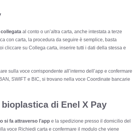
y
a collegata
al conto o un’altra carta, anche intestata a terze
rica con carta, la procedura da seguire è semplice, basta
oi cliccare su Collega carta, inserire tutti i dati della stessa e
iccare sulla voce corrispondente all’interno dell’app e confermare
ici IBAN, SWIFT e BIC, si trovano nella voce Coordinate bancarie
 bioplastica di Enel X Pay
to si fa attraverso l’app
e la spedizione presso il domicilio del
 sulla voce Richiedi carta e confermare il modulo che viene