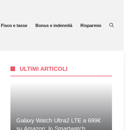
Fisco e tasse
Bonus e indennità
Risparmio
ULTIMI ARTICOLI
Galaxy Watch Ultra2 LTE a 699€
su Amazon: lo Smartwatch