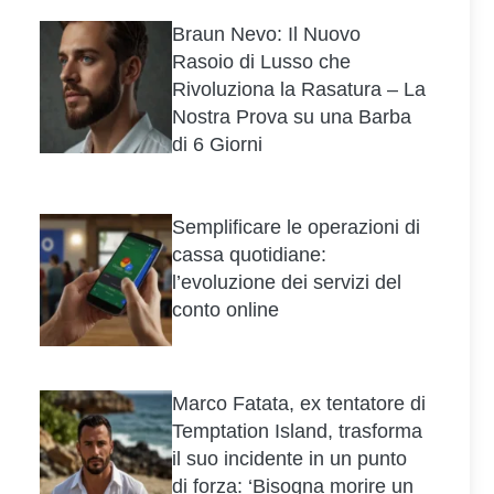
Braun Nevo: Il Nuovo
Rasoio di Lusso che
Rivoluziona la Rasatura – La
Nostra Prova su una Barba
di 6 Giorni
Semplificare le operazioni di
cassa quotidiane:
l’evoluzione dei servizi del
conto online
Marco Fatata, ex tentatore di
Temptation Island, trasforma
il suo incidente in un punto
di forza: ‘Bisogna morire un