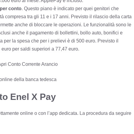
 3.000 euro al mese. ApplePay è incluso.
 per conto
. Questo piano è indicato per quei genitori che
tà compresa tra gli 11 e i 17 anni. Previsto il rilascio della carta
ermette anche di bloccare le operazioni. Le funzionalità sono le
si anche il pagamento di bollettini, bollo auto, bonifici e
 per la spesa che per i prelievi è di 500 euro. Previsto il
 euro per saldi superiori a 77,47 euro.
pri Conto Corrente Arancio
 online della banca tedesca
to Enel X Pay
irettamente online o con l’app dedicata. La procedura da seguire