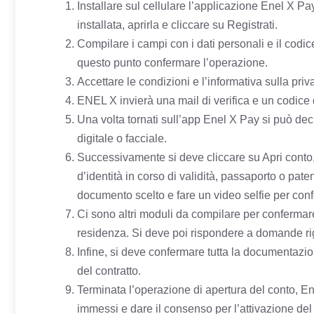
Installare sul cellulare l’applicazione Enel X P
installata, aprirla e cliccare su Registrati.
Compilare i campi con i dati personali e il codic
questo punto confermare l’operazione.
Accettare le condizioni e l’informativa sulla priv
ENEL X invierà una mail di verifica e un codice
Una volta tornati sull’app Enel X Pay si può de
digitale o facciale.
Successivamente si deve cliccare su Apri conto
d’identità in corso di validità, passaporto o pate
documento scelto e fare un video selfie per confe
Ci sono altri moduli da compilare per confermare i
residenza. Si deve poi rispondere a domande rigu
Infine, si deve confermare tutta la documentazione 
del contratto.
Terminata l’operazione di apertura del conto, En
immessi e dare il consenso per l’attivazione del