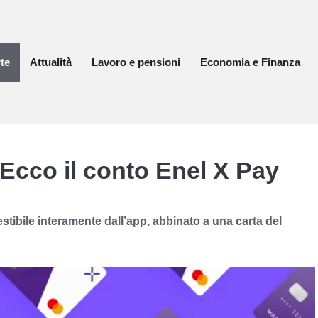
te
Attualità
Lavoro e pensioni
Economia e Finanza
cco il conto Enel X Pay
tibile interamente dall’app, abbinato a una carta del