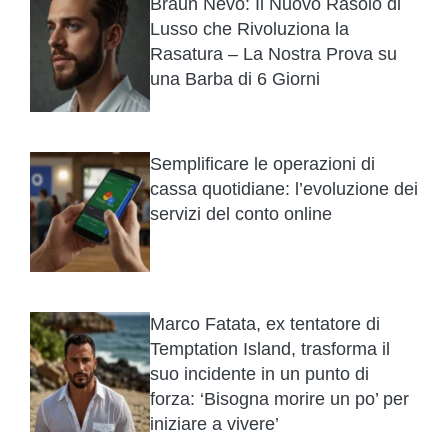
Braun Nevo: Il Nuovo Rasoio di
Lusso che Rivoluziona la
Rasatura – La Nostra Prova su
una Barba di 6 Giorni
Semplificare le operazioni di
cassa quotidiane: l’evoluzione dei
servizi del conto online
Marco Fatata, ex tentatore di
Temptation Island, trasforma il
suo incidente in un punto di
forza: ‘Bisogna morire un po’ per
iniziare a vivere’