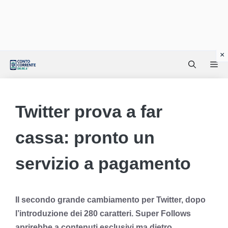
Vai
Me
al
contenuto
Twitter prova a far
cassa: pronto un
servizio a pagamento
Il secondo grande cambiamento per Twitter, dopo
l’introduzione dei 280 caratteri. Super Follows
aprirebbe a contenuti esclusivi ma dietro