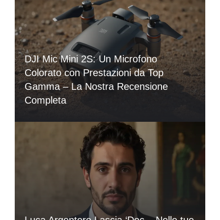
DJI Mic Mini 2S: Un Microfono
Colorato con Prestazioni da Top
Gamma – La Nostra Recensione
Completa
Luca Argentero Lascia ‘Doc – Nelle tue