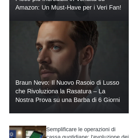
Amazon: Un Must-Have per i Veri Fan!
Braun Nevo: Il Nuovo Rasoio di Lusso
che Rivoluziona la Rasatura – La
Nostra Prova su una Barba di 6 Giorni
Semplificare le operazioni di
cassa quotidiane: l’evoluzione dei