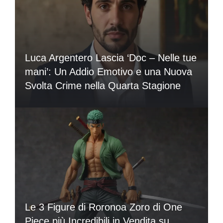
Luca Argentero Lascia ‘Doc – Nelle tue
mani’: Un Addio Emotivo e una Nuova
Svolta Crime nella Quarta Stagione
Le 3 Figure di Roronoa Zoro di One
Piece più Incredibili in Vendita su