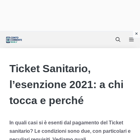
Vai
Me
al
contenuto
Ticket Sanitario,
l’esenzione 2021: a chi
tocca e perché
In quali casi si è esenti dal pagamento del Ticket
sanitario? Le condizioni sono due, con particolari e
peculiari requisiti. Vediamo quali.