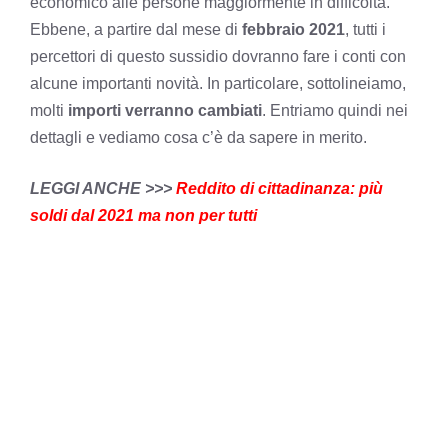
economico alle persone maggiormente in difficoltà.
Ebbene, a partire dal mese di
febbraio 2021
, tutti i
percettori di questo sussidio dovranno fare i conti con
alcune importanti novità. In particolare, sottolineiamo,
molti
importi verranno cambiati
. Entriamo quindi nei
dettagli e vediamo cosa c’è da sapere in merito.
LEGGI ANCHE >>>
Reddito di cittadinanza: più
soldi dal 2021 ma non per tutti