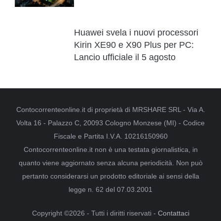
Huawei svela i nuovi processori
Kirin XE90 e X90 Plus per PC:
Lancio ufficiale il 5 agosto
Contocorrenteonline.it di proprietà di MRSHARE SRL - Via A.
Volta 16 - Palazzo C, 20093 Cologno Monzese (MI) - Codice
Fiscale e Partita I.V.A. 10216150960
Contocorrenteonline.it non è una testata giornalistica, in
quanto viene aggiornato senza alcuna periodicità. Non può
pertanto considerarsi un prodotto editoriale ai sensi della
legge n. 62 del 07.03.2001
Copyright ©2026 - Tutti i diritti riservati -
Contattaci