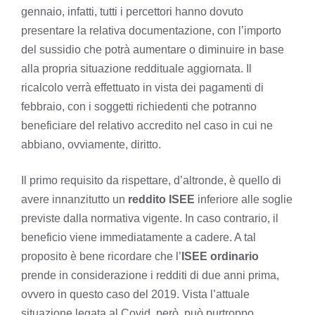
gennaio, infatti, tutti i percettori hanno dovuto
presentare la relativa documentazione, con l’importo
del sussidio che potrà aumentare o diminuire in base
alla propria situazione reddituale aggiornata. Il
ricalcolo verrà effettuato in vista dei pagamenti di
febbraio, con i soggetti richiedenti che potranno
beneficiare del relativo accredito nel caso in cui ne
abbiano, ovviamente, diritto.
Il primo requisito da rispettare, d’altronde, è quello di
avere innanzitutto un
reddito ISEE
inferiore alle soglie
previste dalla normativa vigente. In caso contrario, il
beneficio viene immediatamente a cadere. A tal
proposito è bene ricordare che l’
ISEE ordinario
prende in considerazione i redditi di due anni prima,
ovvero in questo caso del 2019. Vista l’attuale
situazione legata al Covid, però, può purtroppo