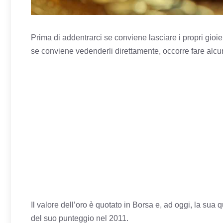
Prima di addentrarci se conviene lasciare i propri gioie
se conviene vedenderli direttamente, occorre fare alcuni
Il valore dell’oro è quotato in Borsa e, ad oggi, la su
del suo punteggio nel 2011.