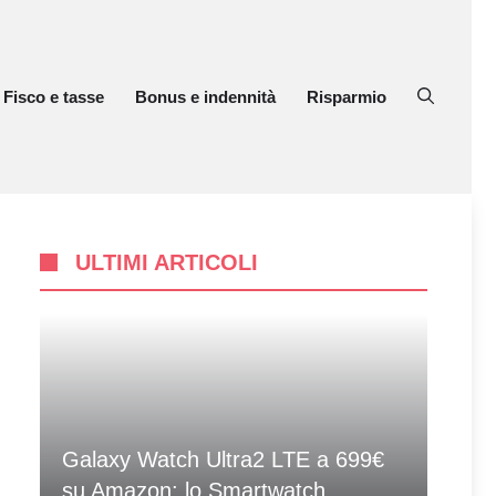
Fisco e tasse
Bonus e indennità
Risparmio
ULTIMI ARTICOLI
Galaxy Watch Ultra2 LTE a 699€
su Amazon: lo Smartwatch