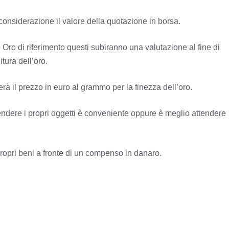
 considerazione il valore della quotazione in borsa.
 Oro di riferimento questi subiranno una valutazione al fine di
itura dell’oro.
erà il prezzo in euro al grammo per la finezza dell’oro.
endere i propri oggetti è conveniente oppure è meglio attendere
 propri beni a fronte di un compenso in danaro.