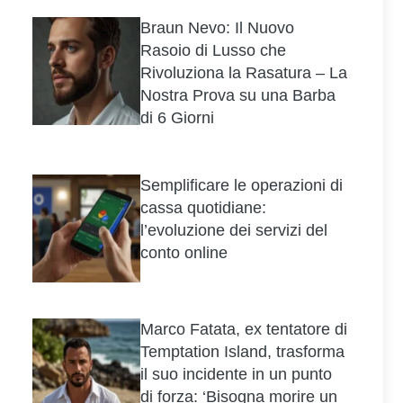
Braun Nevo: Il Nuovo
Rasoio di Lusso che
Rivoluziona la Rasatura – La
Nostra Prova su una Barba
di 6 Giorni
Semplificare le operazioni di
cassa quotidiane:
l’evoluzione dei servizi del
conto online
Marco Fatata, ex tentatore di
Temptation Island, trasforma
il suo incidente in un punto
di forza: ‘Bisogna morire un