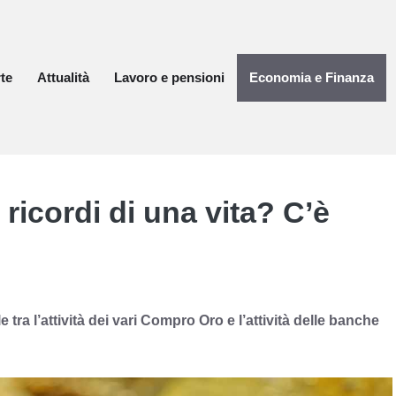
te
Attualità
Lavoro e pensioni
Economia e Finanza
ricordi di una vita? C’è
 tra l’attività dei vari Compro Oro e l’attività delle banche