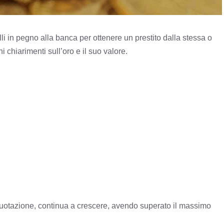
lli in pegno alla banca per ottenere un prestito dalla stessa o
 chiarimenti sull’oro e il suo valore.
a quotazione, continua a crescere, avendo superato il massimo