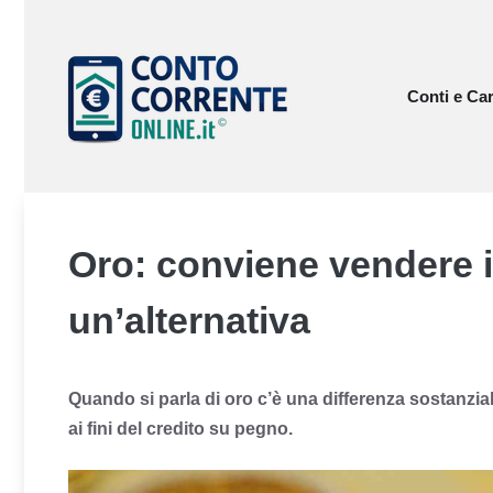
Vai
al
contenuto
Conti e Car
Oro: conviene vendere i 
un’alternativa
Quando si parla di oro c’è una differenza sostanziale
ai fini del credito su pegno.