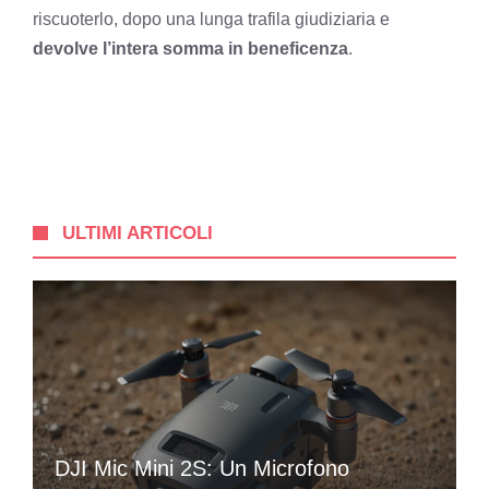
riscuoterlo, dopo una lunga trafila giudiziaria e
devolve l’intera somma in beneficenza
.
ULTIMI ARTICOLI
DJI Mic Mini 2S: Un Microfono