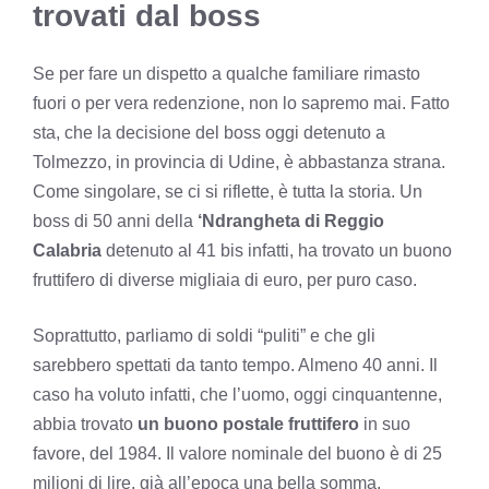
trovati dal boss
Se per fare un dispetto a qualche familiare rimasto
fuori o per vera redenzione, non lo sapremo mai. Fatto
sta, che la decisione del boss oggi detenuto a
Tolmezzo, in provincia di Udine, è abbastanza strana.
Come singolare, se ci si riflette, è tutta la storia. Un
boss di 50 anni della
‘Ndrangheta di Reggio
Calabria
detenuto al 41 bis infatti, ha trovato un buono
fruttifero di diverse migliaia di euro, per puro caso.
Soprattutto, parliamo di soldi “puliti” e che gli
sarebbero spettati da tanto tempo. Almeno 40 anni. Il
caso ha voluto infatti, che l’uomo, oggi cinquantenne,
abbia trovato
un buono postale fruttifero
in suo
favore, del 1984. Il valore nominale del buono è di 25
milioni di lire, già all’epoca una bella somma,