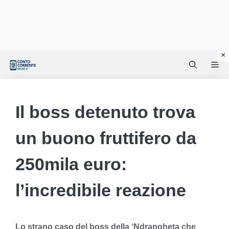
Vai
Me
al
contenuto
Il boss detenuto trova
un buono fruttifero da
250mila euro:
l’incredibile reazione
Lo strano caso del boss della ‘Ndrangheta che