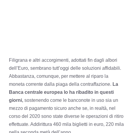
Filigrana e altri accorgimenti, adottati fin dagli albori
dell’Euro, sembrano tutt’oggi delle soluzioni affidabili.
Abbastanza, comunque, per mettere al riparo la
moneta corrente dalla piaga della contraffazione.
La
Banca centrale europea lo ha ribadito in questi
giorni,
sostenendo come le banconote in uso sia un
mezzo di pagamento sicuro anche se, in realtà, nel
corso del 2020 sono state diverse le operazioni di ritiro
effettuate. Addirittura 460 mila biglietti in euro, 220 mila
nella seconda metà dell’anno.