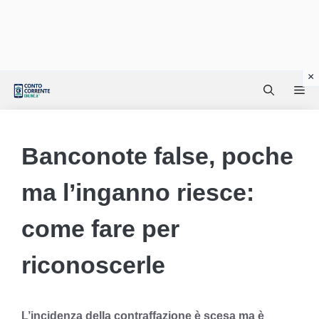
Vai
Me
al
contenuto
Banconote false, poche
ma l’inganno riesce:
come fare per
riconoscerle
L’incidenza della contraffazione è scesa ma è