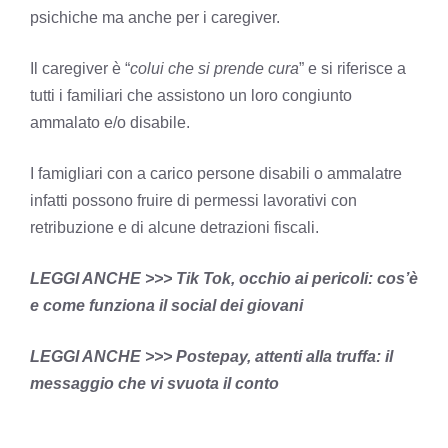
psichiche ma anche per i caregiver.
Il caregiver è “
colui che si prende cura
” e si riferisce a
tutti i familiari che assistono un loro congiunto
ammalato e/o disabile.
I famigliari con a carico persone disabili o ammalatre
infatti possono fruire di permessi lavorativi con
retribuzione e di alcune detrazioni fiscali.
LEGGI ANCHE >>>
Tik Tok, occhio ai pericoli: cos’è
e come funziona il social dei giovani
LEGGI ANCHE >>>
Postepay, attenti alla truffa: il
messaggio che vi svuota il conto