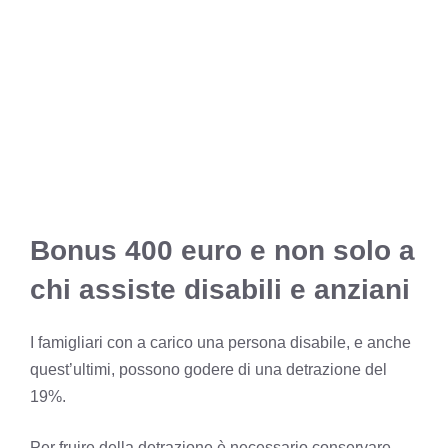
Bonus 400 euro e non solo a
chi assiste disabili e anziani
I famigliari con a carico una persona disabile, e anche
quest’ultimi, possono godere di una detrazione del
19%.
Per fruire della detrazione è necessario conservare