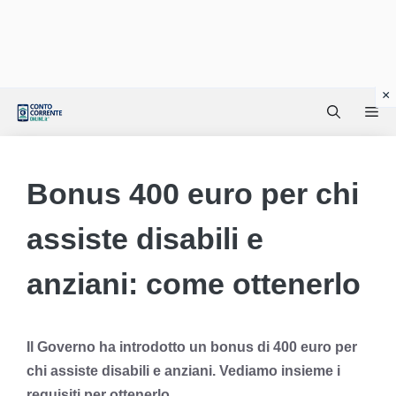
Vai
Me
al
contenuto
Bonus 400 euro per chi
assiste disabili e
anziani: come ottenerlo
Il Governo ha introdotto un bonus di 400 euro per
chi assiste disabili e anziani. Vediamo insieme i
requisiti per ottenerlo.