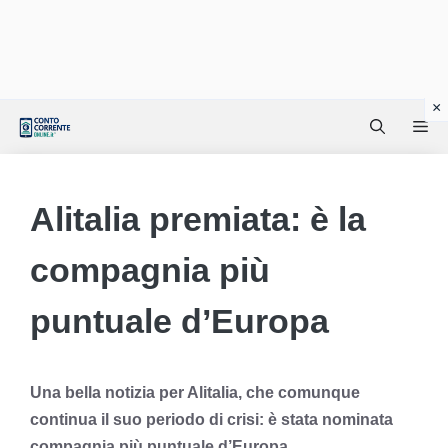
Vai
Me
al
contenuto
Alitalia premiata: è la
compagnia più
puntuale d’Europa
Una bella notizia per Alitalia, che comunque
continua il suo periodo di crisi: è stata nominata
compagnia più puntuale d’Europa