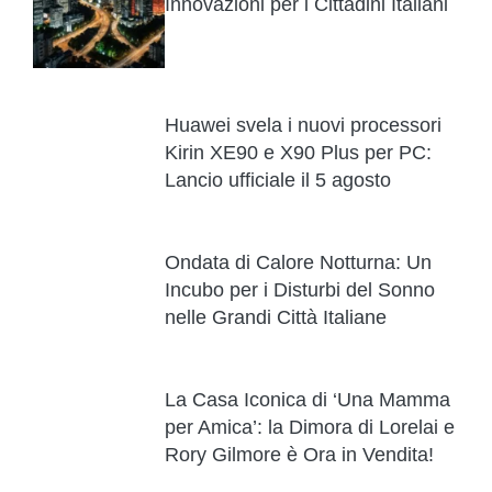
Innovazioni per i Cittadini Italiani
Huawei svela i nuovi processori
Kirin XE90 e X90 Plus per PC:
Lancio ufficiale il 5 agosto
Ondata di Calore Notturna: Un
Incubo per i Disturbi del Sonno
nelle Grandi Città Italiane
La Casa Iconica di ‘Una Mamma
per Amica’: la Dimora di Lorelai e
Rory Gilmore è Ora in Vendita!