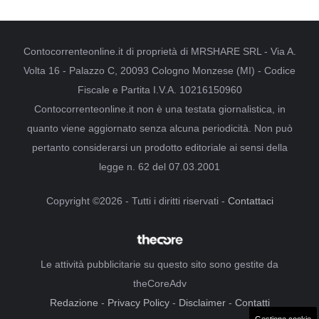
Contocorrenteonline.it di proprietà di MRSHARE SRL - Via A.
Volta 16 - Palazzo C, 20093 Cologno Monzese (MI) - Codice
Fiscale e Partita I.V.A. 10216150960
Contocorrenteonline.it non è una testata giornalistica, in
quanto viene aggiornato senza alcuna periodicità. Non può
pertanto considerarsi un prodotto editoriale ai sensi della
legge n. 62 del 07.03.2001
Copyright ©2026 - Tutti i diritti riservati -
Contattaci
Le attività pubblicitarie su questo sito sono gestite da
theCoreAdv
Redazione
-
Privacy Policy
-
Disclaimer
-
Contatti