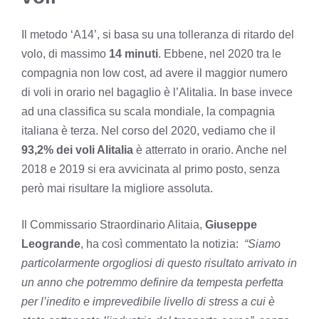
Il metodo ‘A14’, si basa su una tolleranza di ritardo del
volo, di massimo
14 minuti
. Ebbene, nel 2020 tra le
compagnia non low cost, ad avere il maggior numero
di voli in orario nel bagaglio è l’Alitalia. In base invece
ad una classifica su scala mondiale, la compagnia
italiana è terza. Nel corso del 2020, vediamo che il
93,2% dei voli Alitalia
è atterrato in orario. Anche nel
2018 e 2019 si era avvicinata al primo posto, senza
però mai risultare la migliore assoluta.
Il Commissario Straordinario Alitaia,
Giuseppe
Leogrande
, ha così commentato la notizia:
“Siamo
particolarmente orgogliosi di questo risultato arrivato in
un anno che potremmo definire da tempesta perfetta
per l’inedito e imprevedibile livello di stress a cui è