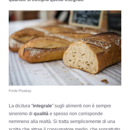
Fonte Pixabay
La dicitura “
integrale
” sugli alimenti non è sempre
sinonimo di
qualità
e spesso non corrisponde
nemmeno alla realtà. Si tratta semplicemente di una
scritta che attrae il consumatore medio, che soprattutto