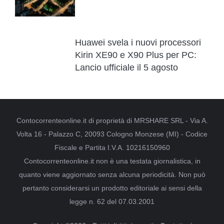
Huawei svela i nuovi processori
Kirin XE90 e X90 Plus per PC:
Lancio ufficiale il 5 agosto
Contocorrenteonline.it di proprietà di MRSHARE SRL - Via A.
Volta 16 - Palazzo C, 20093 Cologno Monzese (MI) - Codice
Fiscale e Partita I.V.A. 10216150960
Contocorrenteonline.it non è una testata giornalistica, in
quanto viene aggiornato senza alcuna periodicità. Non può
pertanto considerarsi un prodotto editoriale ai sensi della
legge n. 62 del 07.03.2001