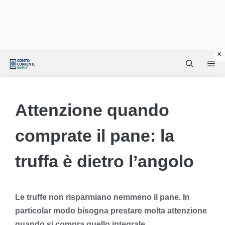
Vai
Me
al
contenuto
Attenzione quando
comprate il pane: la
truffa è dietro l’angolo
Le truffe non risparmiano nemmeno il pane. In
particolar modo bisogna prestare molta attenzione
quando si compra quello integrale