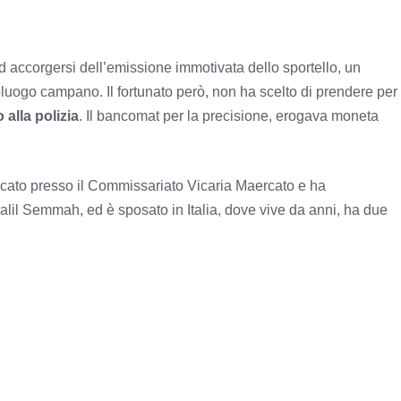
d accorgersi dell’emissione immotivata dello sportello, un
uogo campano. Il fortunato però, non ha scelto di prendere per
o alla polizia
. Il bancomat per la precisione, erogava moneta
ecato presso il Commissariato Vicaria Maercato e ha
alil Semmah, ed è sposato in Italia, dove vive da anni, ha due