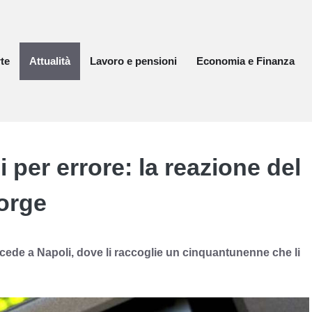
te
Attualità
Lavoro e pensioni
Economia e Finanza
 per errore: la reazione del
orge
ccede a Napoli, dove li raccoglie un cinquantunenne che li