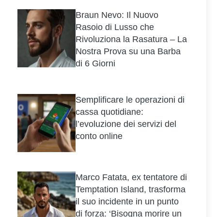
Braun Nevo: Il Nuovo
Rasoio di Lusso che
Rivoluziona la Rasatura – La
Nostra Prova su una Barba
di 6 Giorni
Semplificare le operazioni di
cassa quotidiane:
l’evoluzione dei servizi del
conto online
Marco Fatata, ex tentatore di
Temptation Island, trasforma
il suo incidente in un punto
di forza: ‘Bisogna morire un