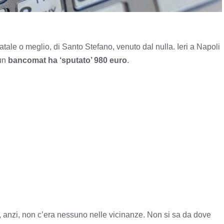
tale o meglio, di Santo Stefano, venuto dal nulla. Ieri a Napoli
 un
bancomat ha ‘sputato’ 980 euro
.
o, anzi, non c’era nessuno nelle vicinanze. Non si sa da dove