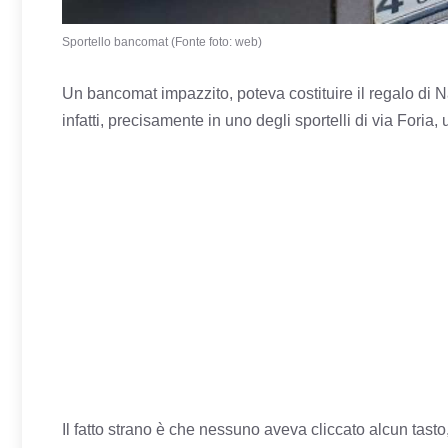
Sportello bancomat (Fonte foto: web)
Un bancomat impazzito, poteva costituire il regalo di Na
infatti, precisamente in uno degli sportelli di via Foria,
Il fatto strano è che nessuno aveva cliccato alcun tast