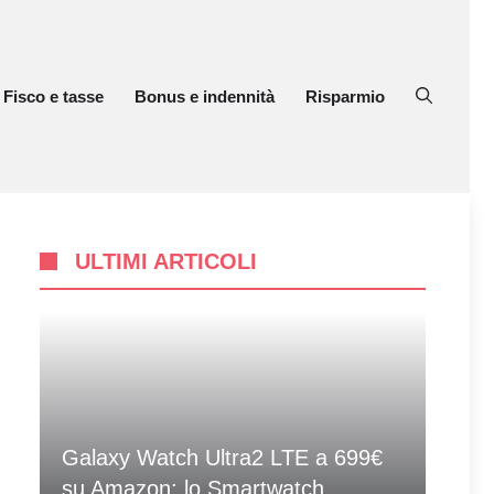
Fisco e tasse
Bonus e indennità
Risparmio
ULTIMI ARTICOLI
Galaxy Watch Ultra2 LTE a 699€
su Amazon: lo Smartwatch