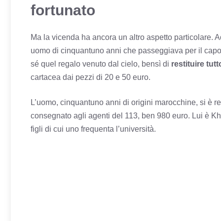
fortunato
Ma la vicenda ha ancora un altro aspetto particolare. A
uomo di cinquantuno anni che passeggiava per il capol
sé quel regalo venuto dal cielo, bensì di
restituire tutt
cartacea dai pezzi di 20 e 50 euro.
L’uomo, cinquantuno anni di origini marocchine, si è r
consegnato agli agenti del 113, ben 980 euro. Lui è Kh
figli di cui uno frequenta l’università.