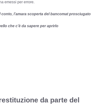
 ha emessi per errore.
ul conto, l’amara scoperta del bancomat prosciugato
ello che c’è da sapere per aprirlo
restituzione da parte del