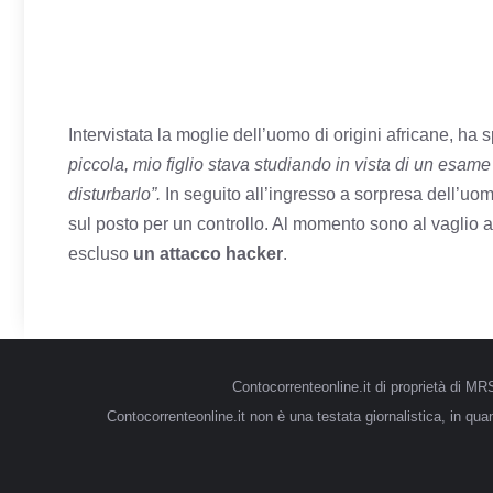
Intervistata la moglie dell’uomo di origini africane, ha
piccola, mio figlio stava studiando in vista di un esam
disturbarlo”.
In seguito all’ingresso a sorpresa dell’uo
sul posto per un controllo. Al momento sono al vaglio a
escluso
un attacco hacker
.
Contocorrenteonline.it di proprietà di 
Contocorrenteonline.it non è una testata giornalistica, in qu