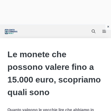
Vai
Me
al
contenuto
Le monete che
possono valere fino a
15.000 euro, scopriamo
quali sono
Quanto valgono le vecchie lire che abbiamo in