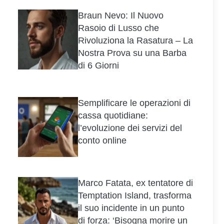
Braun Nevo: Il Nuovo
Rasoio di Lusso che
Rivoluziona la Rasatura – La
Nostra Prova su una Barba
di 6 Giorni
Semplificare le operazioni di
cassa quotidiane:
l’evoluzione dei servizi del
conto online
Marco Fatata, ex tentatore di
Temptation Island, trasforma
il suo incidente in un punto
di forza: ‘Bisogna morire un