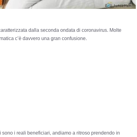
e caratterizzata dalla seconda ondata di coronavirus. Molte
ematica c’è davvero una gran confusione.
 sono i reali beneficiari, andiamo a ritroso prendendo in