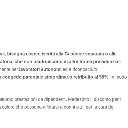
ndi,
bisogna essere iscritti alla Gestione separata o alle
atoria, che non usufruiscono di altre forme previdenziali
amente per
lavoratori autonomi
ed è riconosciuto
n
congedo parentale straordinario retribuito al 50%
, in modo
fettuano prestazioni da dipendenti. Medesimo il discorso per i
coloro che possono affidarsi a nonni o zii per la cura dei