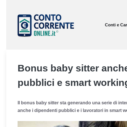
Vai
al
contenuto
Conti e Car
Bonus baby sitter anche
pubblici e smart workin
Il bonus baby sitter sta generando una serie di inte
anche i dipendenti pubblici e i lavoratori in smart