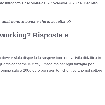
ato introdotto a decorrere dal 9 novembre 2020 dal
Decreto
, quali sono le banche che lo accettano?
 working? Risposte e
a dove è stata disposta la sospensione dell’attività didattica in
uanto concerne le cifre, il massimo per ogni famiglia per
somma sale a 2000 euro per i genitori che lavorano nel settore