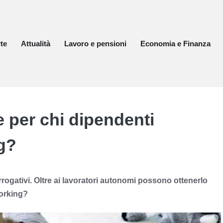
te
Attualità
Lavoro e pensioni
Economia e Finanza
 per chi dipendenti
g?
rrogativi. Oltre ai lavoratori autonomi possono ottenerlo
 working?