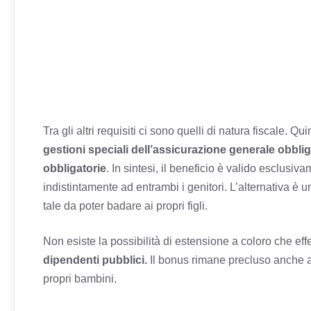
Tra gli altri requisiti ci sono quelli di natura fiscale. Qui
gestioni speciali dell’assicurazione generale obblig
obbligatorie
. In sintesi, il beneficio è valido esclusiv
indistintamente ad entrambi i genitori. L’alternativa è u
tale da poter badare ai propri figli.
Non esiste la possibilità di estensione a coloro che ef
dipendenti pubblici.
Il bonus rimane precluso anche a 
propri bambini.