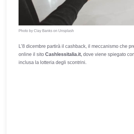
Photo by Clay Banks on Unsplash
L’8 dicembre partirà il cashback, il meccanismo che pr
online il sito
Cashlessitalia.it,
dove viene spiegato come
inclusa la lotteria degli scontrini.