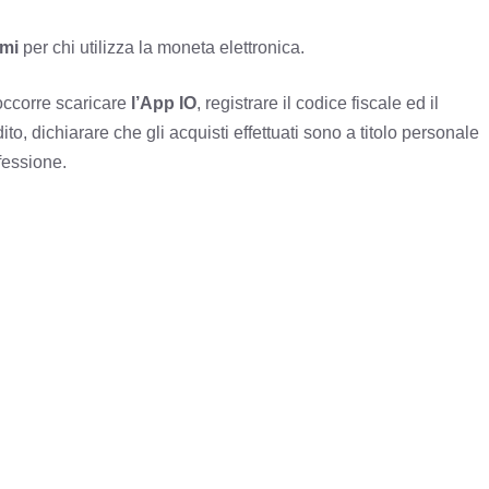
mi
per chi utilizza la moneta elettronica.
 occorre scaricare
l’App IO
, registrare il codice fiscale ed il
to, dichiarare che gli acquisti effettuati sono a titolo personale
ofessione.