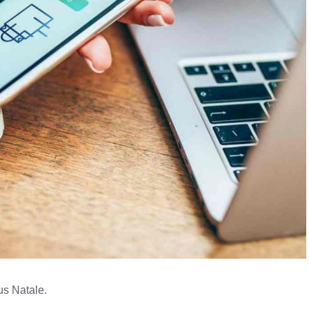
us Natale.