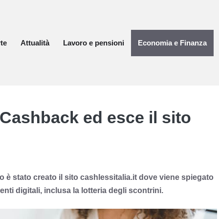
te
Attualità
Lavoro e pensioni
Economia e Finanza
l Cashback ed esce il sito
 è stato creato il sito cashlessitalia.it dove viene spiegato
i digitali, inclusa la lotteria degli scontrini.