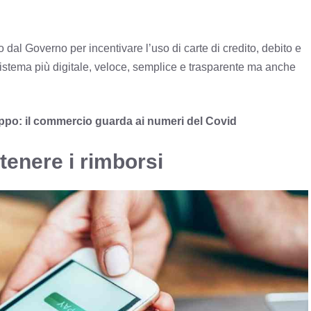
 dal Governo per incentivare l’uso di carte di credito, debito e
 sistema più digitale, veloce, semplice e trasparente ma anche
po: il commercio guarda ai numeri del Covid
enere i rimborsi