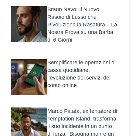
Braun Nevo: Il Nuovo
Rasoio di Lusso che
Rivoluziona la Rasatura – La
Nostra Prova su una Barba
di 6 Giorni
Semplificare le operazioni di
cassa quotidiane:
l’evoluzione dei servizi del
conto online
Marco Fatata, ex tentatore di
Temptation Island, trasforma
il suo incidente in un punto
di forza: ‘Bisogna morire un