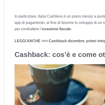
In particolare, Italia Cashless è un piano messo a punto
app di pagamento, al fine di favorire lo sviluppo di un
per combattere l’
evasione fiscale.
LEGGI ANCHE >>>
Cashback dicembre, primo intop
Cashback: cos’è e come ott