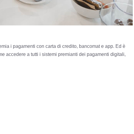
emia i pagamenti con carta di credito, bancomat e app. Ed è
 accedere a tutti i sistemi premianti dei pagamenti digitali,