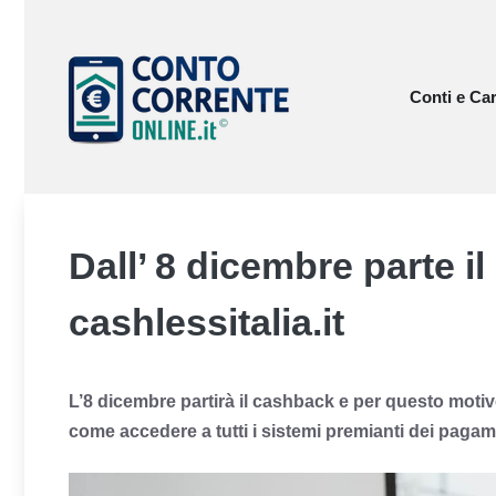
Vai
al
contenuto
Conti e Car
Dall’ 8 dicembre parte i
cashlessitalia.it
L’8 dicembre partirà il cashback e per questo motivo
come accedere a tutti i sistemi premianti dei pagament