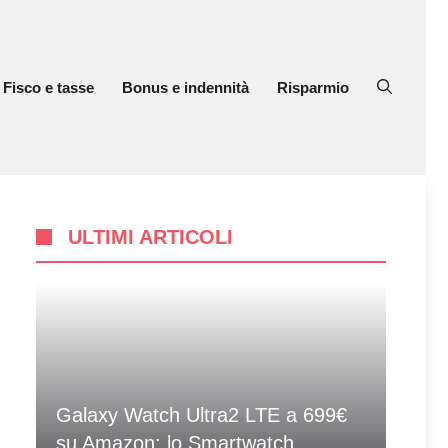
Fisco e tasse
Bonus e indennità
Risparmio
ULTIMI ARTICOLI
Galaxy Watch Ultra2 LTE a 699€
su Amazon: lo Smartwatch