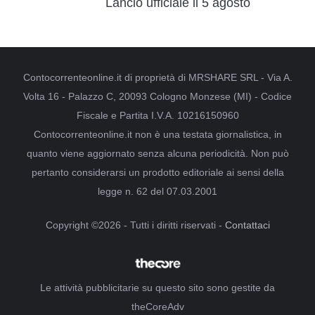
Lancio ufficiale il 5 agosto
Contocorrenteonline.it di proprietà di MRSHARE SRL - Via A.
Volta 16 - Palazzo C, 20093 Cologno Monzese (MI) - Codice
Fiscale e Partita I.V.A. 10216150960
Contocorrenteonline.it non è una testata giornalistica, in
quanto viene aggiornato senza alcuna periodicità. Non può
pertanto considerarsi un prodotto editoriale ai sensi della
legge n. 62 del 07.03.2001
Copyright ©2026 - Tutti i diritti riservati -
Contattaci
Le attività pubblicitarie su questo sito sono gestite da
theCoreAdv