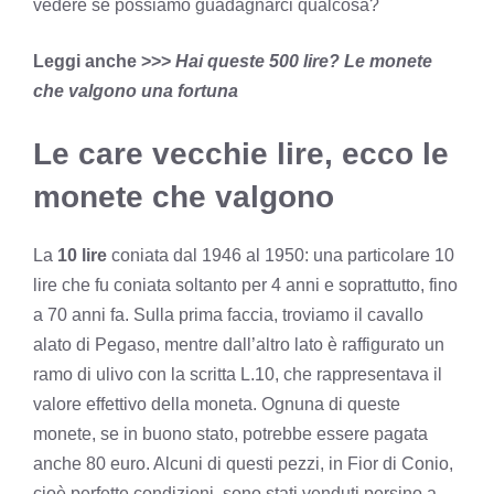
vedere se possiamo guadagnarci qualcosa?
Leggi anche >>>
Hai queste 500 lire? Le monete
che valgono una fortuna
Le care vecchie lire, ecco le
monete che valgono
La
10 lire
coniata dal 1946 al 1950: una particolare 10
lire che fu coniata soltanto per 4 anni e soprattutto, fino
a 70 anni fa. Sulla prima faccia, troviamo il cavallo
alato di Pegaso, mentre dall’altro lato è raffigurato un
ramo di ulivo con la scritta L.10, che rappresentava il
valore effettivo della moneta. Ognuna di queste
monete, se in buono stato, potrebbe essere pagata
anche 80 euro. Alcuni di questi pezzi, in Fior di Conio,
cioè perfette condizioni, sono stati venduti persino a