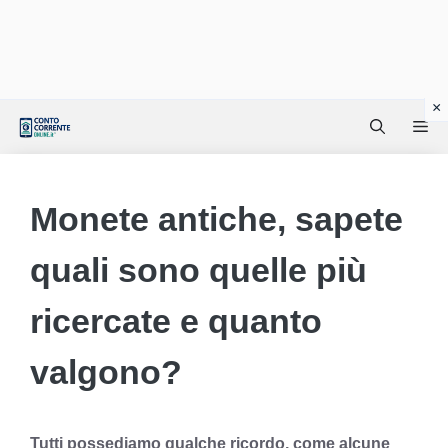
Vai
Me
al
contenuto
Monete antiche, sapete
quali sono quelle più
ricercate e quanto
valgono?
Tutti possediamo qualche ricordo, come alcune