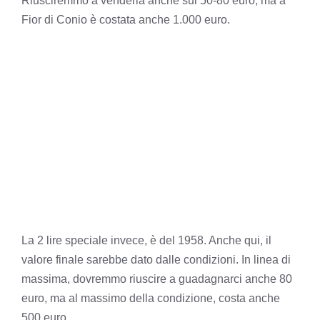
Riusciremmo a venderla anche sui 50-80 euro, ma a
Fior di Conio è costata anche 1.000 euro.
La 2 lire speciale invece, è del 1958. Anche qui, il
valore finale sarebbe dato dalle condizioni. In linea di
massima, dovremmo riuscire a guadagnarci anche 80
euro, ma al massimo della condizione, costa anche
500 euro.