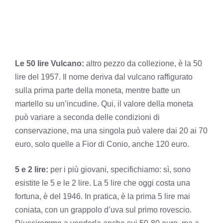
Le 50 lire Vulcano:
altro pezzo da collezione, è la 50
lire del 1957. Il nome deriva dal vulcano raffigurato
sulla prima parte della moneta, mentre batte un
martello su un’incudine. Qui, il valore della moneta
può variare a seconda delle condizioni di
conservazione, ma una singola può valere dai 20 ai 70
euro, solo quelle a Fior di Conio, anche 120 euro.
5 e 2 lire:
per i più giovani, specifichiamo: sì, sono
esistite le 5 e le 2 lire. La 5 lire che oggi costa una
fortuna, è del 1946. In pratica, è la prima 5 lire mai
coniata, con un grappolo d’uva sul primo rovescio.