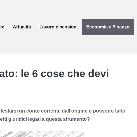
te
Attualità
Lavoro e pensioni
Economia e Finanza
ato: le 6 cose che devi
estarsi un conto corrente dall’origine o possono farlo
etti giuridici legati a questa strumento?