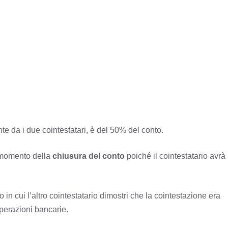
e da i due cointestatari, è del 50% del conto.
l momento della
chiusura del conto
poiché il cointestatario avrà
 in cui l’altro cointestatario dimostri che la cointestazione era
 operazioni bancarie.