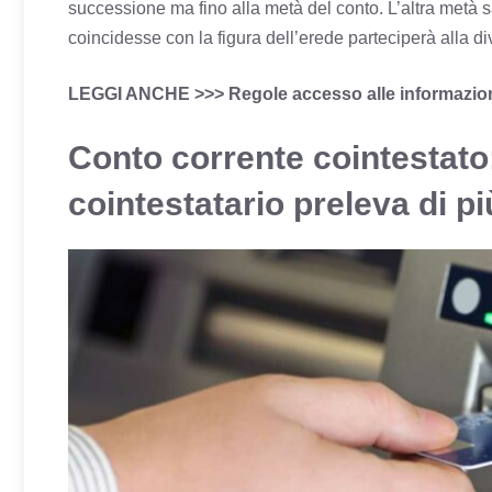
successione ma fino alla metà del conto. L’altra metà sar
coincidesse con la figura dell’erede parteciperà alla d
LEGGI ANCHE >>>
Regole accesso alle informazion
Conto corrente cointestato
cointestatario preleva di p