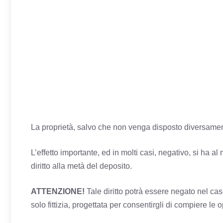
La proprietà, salvo che non venga disposto diversament
L’effetto importante, ed in molti casi, negativo, si ha a
diritto alla metà del deposito.
ATTENZIONE!
Tale diritto potrà essere negato nel caso
solo fittizia, progettata per consentirgli di compiere le