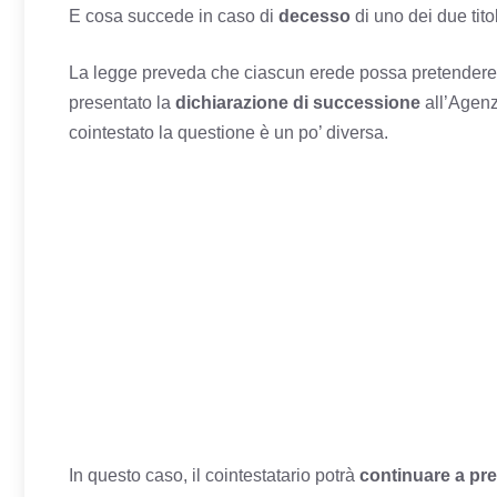
E cosa succede in caso di
decesso
di uno dei due tito
La legge preveda che ciascun erede possa pretendere da
presentato la
dichiarazione di successione
all’Agenz
cointestato la questione è un po’ diversa.
In questo caso, il cointestatario potrà
continuare a pre