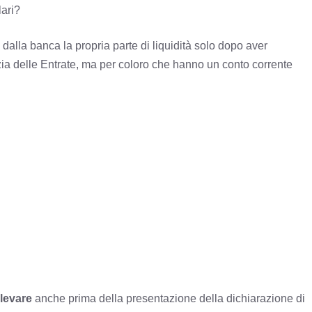
lari?
lla banca la propria parte di liquidità solo dopo aver
ia delle Entrate, ma per coloro che hanno un conto corrente
levare
anche prima della presentazione della dichiarazione di