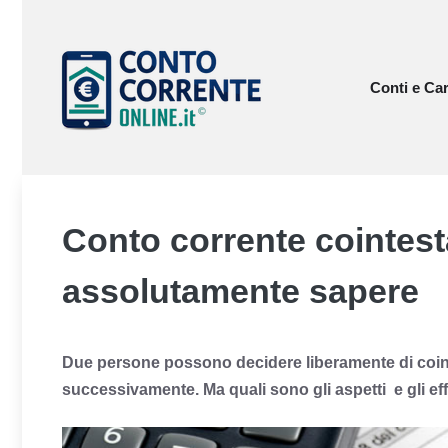
Vai
al
contenuto
Conti e Car
Conto corrente cointest
assolutamente sapere
Due persone possono decidere liberamente di coint
successivamente. Ma quali sono gli aspetti e gli eff