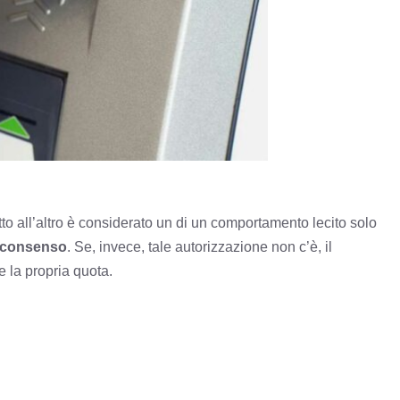
petto all’altro è considerato un di un comportamento lecito solo
consenso
. Se, invece, tale autorizzazione non c’è, il
e la propria quota.