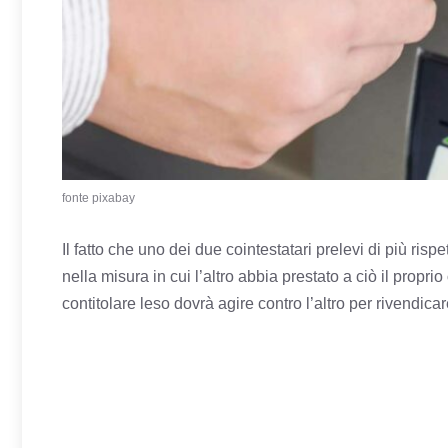
fonte pixabay
Il fatto che uno dei due cointestatari prelevi di più ris
nella misura in cui l’altro abbia prestato a ciò il proprio
contitolare leso dovrà agire contro l’altro per rivendicar