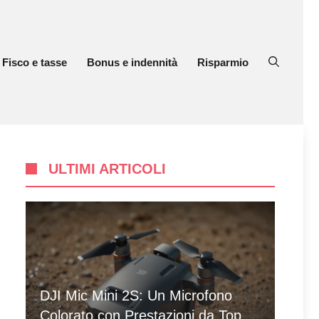
Fisco e tasse
Bonus e indennità
Risparmio
ULTIMI ARTICOLI
DJI Mic Mini 2S: Un Microfono
Colorato con Prestazioni da Top