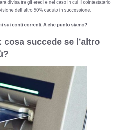
à divisa tra gli eredi e nel caso in cui il cointestatario
ivisione dell’altro 50% caduto in successione.
i sui conti correnti. A che punto siamo?
: cosa succede se l’altro
iù?