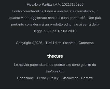
Fiscale e Partita I.V.A. 10216150960
Contocorrenteonline.it non è una testata giornalistica, in
quanto viene aggiornato senza alcuna periodicità. Non può
pertanto considerarsi un prodotto editoriale ai sensi della
legge n. 62 del 07.03.2001
Copyright ©2026 - Tutti i diritti riservati -
Contattaci
Le attività pubblicitarie su questo sito sono gestite da
theCoreAdv
Redazione
-
Privacy Policy
-
Disclaimer
-
Contatti