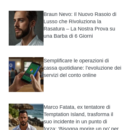
Braun Nevo: Il Nuovo Rasoio di
Lusso che Rivoluziona la
Rasatura – La Nostra Prova su
una Barba di 6 Giorni
Semplificare le operazioni di
cassa quotidiane: l’evoluzione dei
servizi del conto online
Marco Fatata, ex tentatore di
Temptation Island, trasforma il
suo incidente in un punto di
forza: ‘Bisogna morire un po’ per