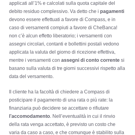
applicati all’1% e calcolati sulla quota capitale del
debito residuo complessivo. Va detto che i
pagamenti
devono essere effettuati a favore di Compass, e in
caso di versamenti compiuti a favore di CheBanca!
non c’è alcun effetto liberatorio; i versamenti con
assegni circolari, contanti e bollettini postali vedono
applicata la valuta del giorno di ricezione effettiva,
mentre i versamenti con
assegni di conto corrente
si
basano sulla valuta di tre giorni successivi rispetto alla
data del versamento.
Il cliente ha la facoltà di chiedere a Compass di
posticipare il pagamento di una rata o più rate: la
finanziaria può decidere se accettare o rifiutare
l’accomodamento
. Nell’eventualità in cui il rinvio
della rata venga accettato, è previsto un costo che
varia da caso a caso, e che comunque è stabilito sulla