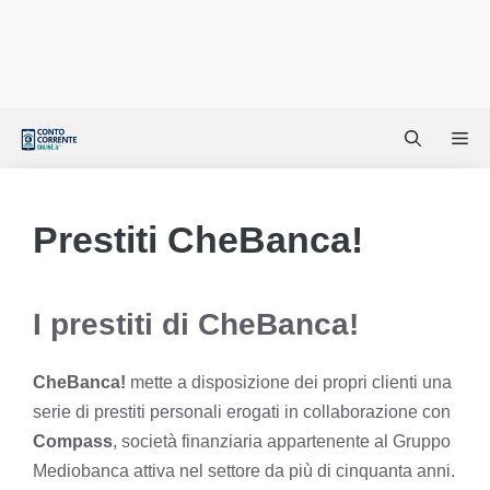
Vai
Me
al
contenuto
Prestiti CheBanca!
I prestiti di CheBanca!
CheBanca!
mette a disposizione dei propri clienti una
serie di
prestiti personali
erogati in collaborazione con
Compass
, società finanziaria appartenente al Gruppo
Mediobanca attiva nel settore da più di cinquanta anni.