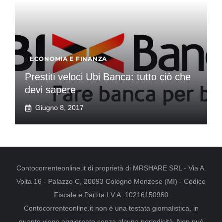
ECONOMIA E FINANZA
Prestiti veloci Ubi Banca: tutto ciò che
devi sapere
Giugno 8, 2017
Contocorrenteonline.it di proprietà di MRSHARE SRL - Via A.
Volta 16 - Palazzo C, 20093 Cologno Monzese (MI) - Codice
Fiscale e Partita I.V.A. 10216150960
Contocorrenteonline.it non è una testata giornalistica, in
quanto viene aggiornato senza alcuna periodicità. Non può