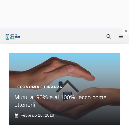
Vai
Me
al
contenuto
ECONOMIA E FINANZA
Mutui al 90% e al 100%: ecco come
ottenerli
Febbraio 26, 2018