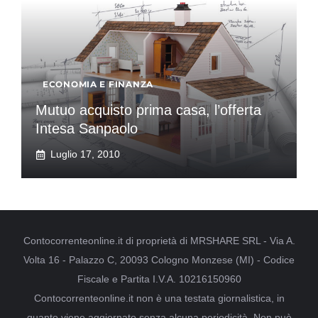
ECONOMIA E FINANZA
Mutuo acquisto prima casa, l’offerta
Intesa Sanpaolo
Luglio 17, 2010
Contocorrenteonline.it di proprietà di MRSHARE SRL - Via A.
Volta 16 - Palazzo C, 20093 Cologno Monzese (MI) - Codice
Fiscale e Partita I.V.A. 10216150960
Contocorrenteonline.it non è una testata giornalistica, in
quanto viene aggiornato senza alcuna periodicità. Non può