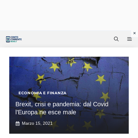
Vai
Me
al
contenuto
ECONOMIA E FINANZA
Brexit, crisi e pandemia: dal Covid
l’Europa ne esce male
Marzo 15, 2021