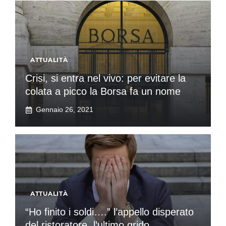
ATTUALITÀ
Crisi, si entra nel vivo: per evitare la
colata a picco la Borsa fa un nome
Gennaio 26, 2021
ATTUALITÀ
“Ho finito i soldi….” l’appello disperato
del ristoratore, l’ultimo grido