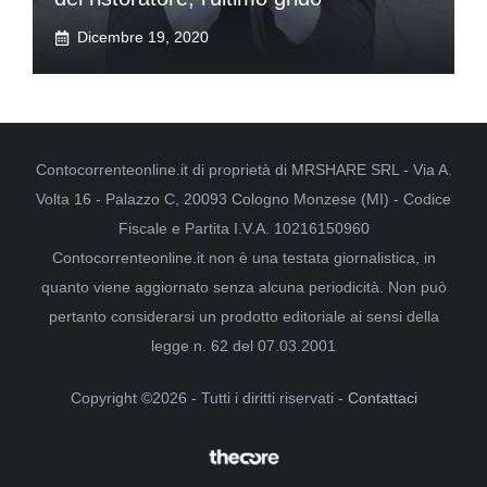
Dicembre 19, 2020
Contocorrenteonline.it di proprietà di MRSHARE SRL - Via A.
Volta 16 - Palazzo C, 20093 Cologno Monzese (MI) - Codice
Fiscale e Partita I.V.A. 10216150960
Contocorrenteonline.it non è una testata giornalistica, in
quanto viene aggiornato senza alcuna periodicità. Non può
pertanto considerarsi un prodotto editoriale ai sensi della
legge n. 62 del 07.03.2001
Copyright ©2026 - Tutti i diritti riservati -
Contattaci