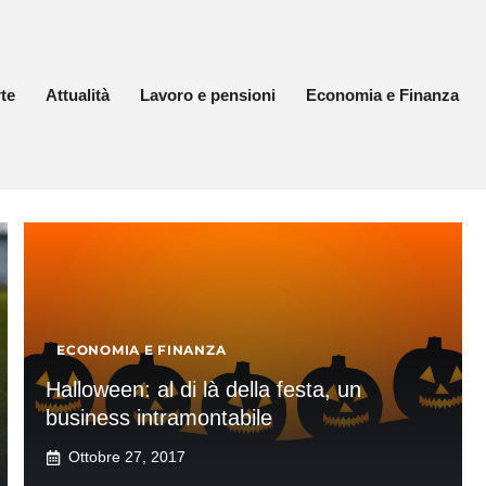
te
Attualità
Lavoro e pensioni
Economia e Finanza
ECONOMIA E FINANZA
Halloween: al di là della festa, un
business intramontabile
Ottobre 27, 2017