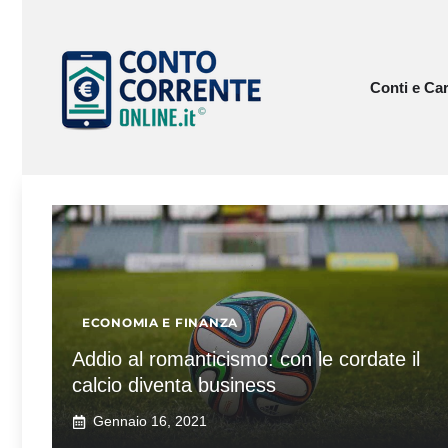
Vai
al
contenuto
Conti e Car
ECONOMIA E FINANZA
Addio al romanticismo: con le cordate il
calcio diventa business
Gennaio 16, 2021