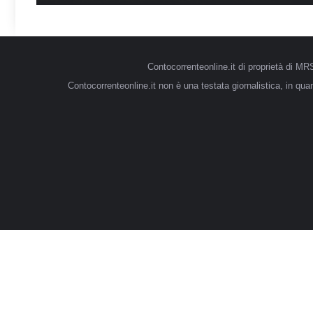
Contocorrenteonline.it di proprietà di 
Contocorrenteonline.it non è una testata giornalistica, in qu