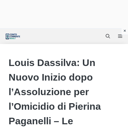
Vai
Me
al
contenuto
Louis Dassilva: Un
Nuovo Inizio dopo
l’Assoluzione per
l’Omicidio di Pierina
Paganelli – Le