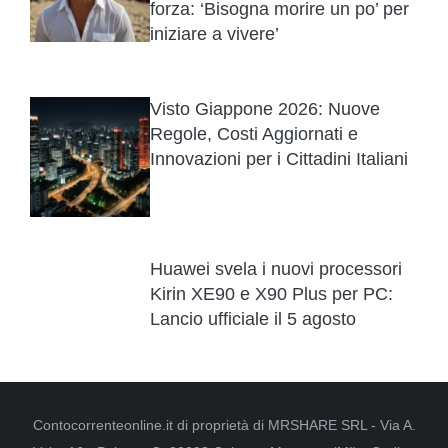
forza: ‘Bisogna morire un po’ per
iniziare a vivere’
Visto Giappone 2026: Nuove
Regole, Costi Aggiornati e
Innovazioni per i Cittadini Italiani
Huawei svela i nuovi processori
Kirin XE90 e X90 Plus per PC:
Lancio ufficiale il 5 agosto
Contocorrenteonline.it di proprietà di MRSHARE SRL - Via A.