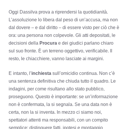
Oggi Dassilva prova a riprendersi la quotidianità.
L’assoluzione lo libera dal peso di un’accusa, ma non
dal dovere – e dal diritto – di essere visto per ciò che è
ora: una persona non colpevole. Gli atti depositati, le
decisioni della
Procura
e dei giudici parlano chiaro
sul suo fronte. È un terreno oggettivo, verificabile. Il
resto, le chiacchiere, vanno lasciate ai margini.
E intanto, l’
inchiesta
sull’omicidio continua. Non c’è
una sentenza definitiva che chiuda tutto il quadro. Le
indagini, per come risultano allo stato pubblico,
proseguono. Questo è importante: se un’informazione
non è confermata, la si segnala. Se una data non è
certa, non la si inventa. In mezzo ci siamo noi,
spettatori attenti ma responsabili, con un compito
semplice: distinguere fatti, ipotesi e montaggio