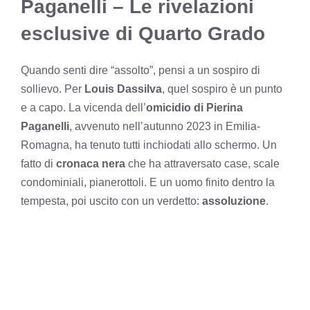
Paganelli – Le rivelazioni
esclusive di Quarto Grado
Quando senti dire “assolto”, pensi a un sospiro di
sollievo. Per
Louis Dassilva
, quel sospiro è un punto
e a capo. La vicenda dell’
omicidio di Pierina
Paganelli
, avvenuto nell’autunno 2023 in Emilia-
Romagna, ha tenuto tutti inchiodati allo schermo. Un
fatto di
cronaca nera
che ha attraversato case, scale
condominiali, pianerottoli. E un uomo finito dentro la
tempesta, poi uscito con un verdetto:
assoluzione
.