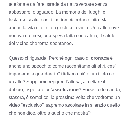
telefonate da fare, strade da riattraversare senza
abbassare lo sguardo. La memoria dei luoghi è
testarda: scale, cortili, portoni ricordano tutto. Ma
anche la vita ricuce, un gesto alla volta. Un caffè dove
non vai da mesi, una spesa fatta con calma, il saluto
del vicino che torna spontaneo.
Questo ci riguarda. Perché ogni caso di
cronaca
è
anche uno specchio: come raccontiamo gli altri, così
impariamo a guardarci. Ci fidiamo più di un titolo o di
un atto? Sappiamo reggere l’attesa, accettare il
dubbio, rispettare un’
assoluzione
? Forse la domanda,
stasera, è semplice: la prossima volta che vedremo un
video “esclusivo”, sapremo ascoltare in silenzio quello
che non dice, oltre a quello che mostra?