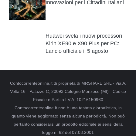
Innovazioni per i Cittadini Italiani
Huawei svela i nuovi processori
Kirin XE90 e X90 Plus per PC:
Lancio ufficiale il 5 agosto
Contocorrenteonline.it di proprietà di MRSHARE SRL - Via A.
Volta 16 - Palazzo C, 20093 Cologno Monzese (MI) - Codice
Fiscale e Partita I.V.A. 10216150960
Contocorrenteonline.it non è una testata giornalistica, in
quanto viene aggiornato senza alcuna periodicità. Non può
pertanto considerarsi un prodotto editoriale ai sensi della
legge n. 62 del 07.03.2001