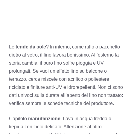
Le
tende da sole
? In interno, come rullo o pacchetto
dietro al vetro, il lino lavora benissimo. All’esterno la
storia cambia: il puro lino soffre pioggia e UV
prolungati. Se vuoi un effetto lino su balcone o
terrazzo, cerca miscele con acrilico o poliestere
riciclato e finiture anti-UV e idrorepellenti. Non ci sono
dati univoci sulla durata all’aperto del lino non trattato:
verifica sempre le schede tecniche del produttore.
Capitolo
manutenzione
. Lava in acqua fredda o
tiepida con ciclo delicato. Attenzione al ritiro