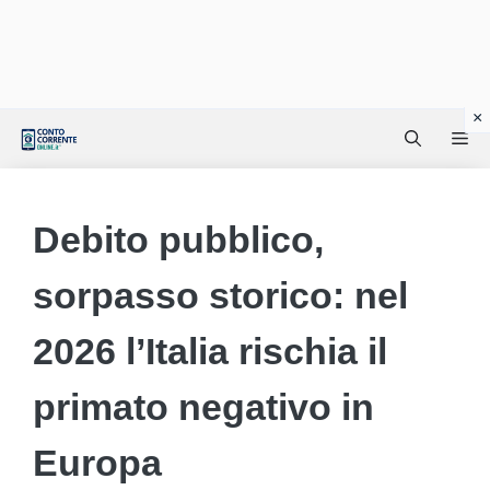
Vai
Me
al
contenuto
Debito pubblico,
sorpasso storico: nel
2026 l’Italia rischia il
primato negativo in
Europa