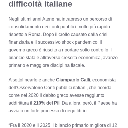
difficoltà italiane
Negli ultimi anni Atene ha intrapreso un percorso di
consolidamento dei conti pubblici molto più rapido
rispetto a Roma. Dopo il crollo causato dalla crisi
finanziaria e il successivo shock pandemico, il
governo greco è riuscito a riportare sotto controllo il
bilancio statale attraverso crescita economica, avanzo
primario e maggiore disciplina fiscale.
A sottolinearlo è anche
Giampaolo Galli
, economista
dell’Osservatorio Conti pubblici italiani, che ricorda
come nel 2020 il debito greco avesse raggiunto
addirittura il
210% del Pil
. Da allora, però, il Paese ha
avviato un forte processo di riequilibrio.
“Fra il 2020 e il 2025 il bilancio primario migliora di 12