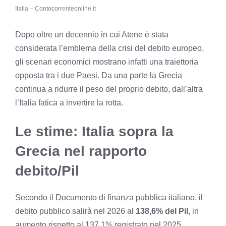
Italia – Contocorrenteonline.it
Dopo oltre un decennio in cui Atene è stata
considerata l’emblema della crisi del debito europeo,
gli scenari economici mostrano infatti una traiettoria
opposta tra i due Paesi. Da una parte la Grecia
continua a ridurre il peso del proprio debito, dall’altra
l’Italia fatica a invertire la rotta.
Le stime: Italia sopra la
Grecia nel rapporto
debito/Pil
Secondo il Documento di finanza pubblica italiano, il
debito pubblico salirà nel 2026 al
138,6% del Pil
, in
aumento rispetto al 137,1% registrato nel 2025.