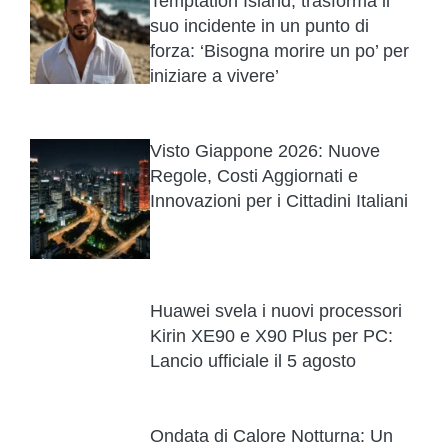
Temptation Island, trasforma il
suo incidente in un punto di
forza: ‘Bisogna morire un po’ per
iniziare a vivere’
Visto Giappone 2026: Nuove
Regole, Costi Aggiornati e
Innovazioni per i Cittadini Italiani
Huawei svela i nuovi processori
Kirin XE90 e X90 Plus per PC:
Lancio ufficiale il 5 agosto
Ondata di Calore Notturna: Un