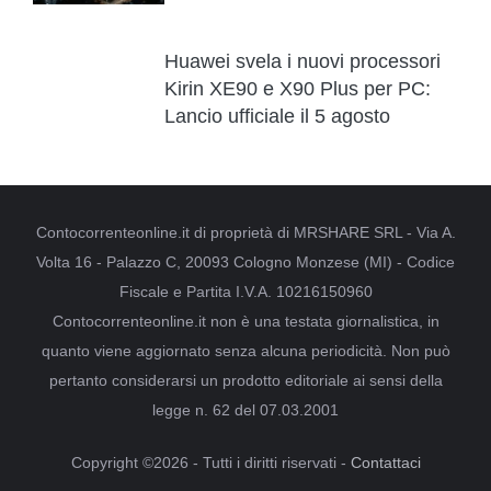
Huawei svela i nuovi processori
Kirin XE90 e X90 Plus per PC:
Lancio ufficiale il 5 agosto
Contocorrenteonline.it di proprietà di MRSHARE SRL - Via A.
Volta 16 - Palazzo C, 20093 Cologno Monzese (MI) - Codice
Fiscale e Partita I.V.A. 10216150960
Contocorrenteonline.it non è una testata giornalistica, in
quanto viene aggiornato senza alcuna periodicità. Non può
pertanto considerarsi un prodotto editoriale ai sensi della
legge n. 62 del 07.03.2001
Copyright ©2026 - Tutti i diritti riservati -
Contattaci