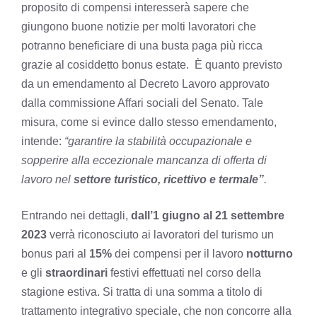
proposito di compensi interesserà sapere che
giungono buone notizie per molti lavoratori che
potranno beneficiare di una busta paga più ricca
grazie al cosiddetto bonus estate. È quanto previsto
da un emendamento al Decreto Lavoro approvato
dalla commissione Affari sociali del Senato. Tale
misura, come si evince dallo stesso emendamento,
intende:
“garantire la stabilità occupazionale e
sopperire alla eccezionale mancanza di offerta di
lavoro nel
settore turistico, ricettivo e termale”
.
Entrando nei dettagli,
dall’1 giugno al 21 settembre
2023
verrà riconosciuto ai lavoratori del turismo un
bonus pari al
15%
dei compensi per il lavoro
notturno
e gli
straordinari
festivi effettuati nel corso della
stagione estiva. Si tratta di una somma a titolo di
trattamento integrativo speciale, che non concorre alla