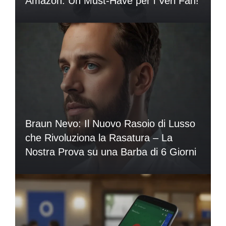
Amazon: Un Must-Have per i Veri Fan!
Braun Nevo: Il Nuovo Rasoio di Lusso
che Rivoluziona la Rasatura – La
Nostra Prova su una Barba di 6 Giorni