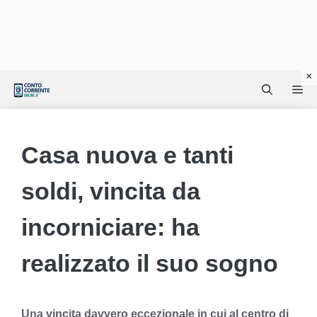
Vai
Me
al
contenuto
Casa nuova e tanti
soldi, vincita da
incorniciare: ha
realizzato il suo sogno
Una vincita davvero eccezionale in cui al centro di