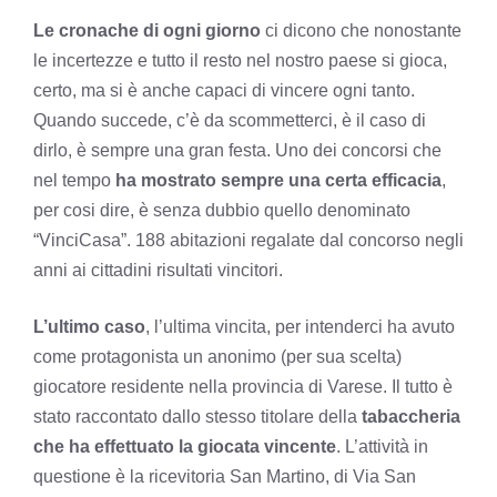
Le cronache di ogni giorno
ci dicono che nonostante
le incertezze e tutto il resto nel nostro paese si gioca,
certo, ma si è anche capaci di vincere ogni tanto.
Quando succede, c’è da scommetterci, è il caso di
dirlo, è sempre una gran festa. Uno dei concorsi che
nel tempo
ha mostrato sempre una certa efficacia
,
per cosi dire, è senza dubbio quello denominato
“VinciCasa”. 188 abitazioni regalate dal concorso negli
anni ai cittadini risultati vincitori.
L’ultimo caso
, l’ultima vincita, per intenderci ha avuto
come protagonista un anonimo (per sua scelta)
giocatore residente nella provincia di Varese. Il tutto è
stato raccontato dallo stesso titolare della
tabaccheria
che ha effettuato la giocata vincente
. L’attività in
questione è la ricevitoria San Martino, di Via San