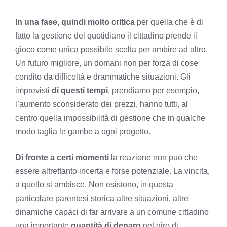
In una fase, quindi molto critica
per quella che è di
fatto la gestione del quotidiano il cittadino prende il
gioco come unica possibile scelta per ambire ad altro.
Un futuro migliore, un domani non per forza di cose
condito da difficoltà e drammatiche situazioni. Gli
imprevisti
di questi tempi
, prendiamo per esempio,
l’aumento sconsiderato dei prezzi, hanno tutti, al
centro quella impossibilità di gestione che in qualche
modo taglia le gambe a ogni progetto.
Di fronte a certi momenti
la reazione non può che
essere altrettanto incerta e forse potenziale. La vincita,
a quello si ambisce. Non esistono, in questa
particolare parentesi storica altre situazioni, altre
dinamiche capaci di far arrivare a un comune cittadino
una importante
quantità di denaro
nel giro di