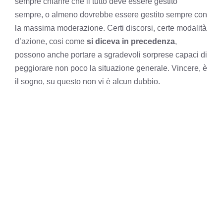
sempre chiarire che il tutto deve essere gestito
sempre, o almeno dovrebbe essere gestito sempre con
la massima moderazione. Certi discorsi, certe modalità
d’azione, cosi come
si diceva in precedenza
,
possono anche portare a sgradevoli sorprese capaci di
peggiorare non poco la situazione generale. Vincere, è
il sogno, su questo non vi è alcun dubbio.