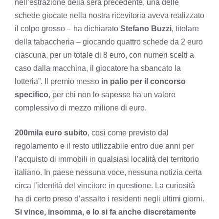
nell’estrazione della sera precedente, una delle
schede giocate nella nostra ricevitoria aveva realizzato
il colpo grosso – ha dichiarato
Stefano Buzzi
, titolare
della tabaccheria – giocando quattro schede da 2 euro
ciascuna, per un totale di 8 euro, con numeri scelti a
caso dalla macchina, il giocatore ha sbancato la
lotteria”. Il premio messo
in palio per il concorso
specifico
, per chi non lo sapesse ha un valore
complessivo di mezzo milione di euro.
200mila euro subito
, cosi come previsto dal
regolamento e il resto utilizzabile entro due anni per
l’acquisto di immobili in qualsiasi località del territorio
italiano. In paese nessuna voce, nessuna notizia certa
circa l’identità del vincitore in questione. La curiosità
ha di certo preso d’assalto i residenti negli ultimi giorni.
Si vince, insomma, e lo si fa anche discretamente