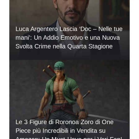
Luca Argentero Lascia ‘Doc – Nelle tue
mani’: Un Addio Emotivo e una Nuova
Svolta Crime nella Quarta Stagione
Le 3 Figure di Roronoa Zoro di One
Piece più Incredibili in Vendita su