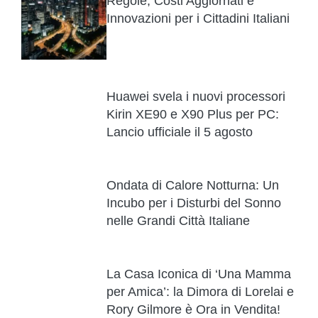
Regole, Costi Aggiornati e
Innovazioni per i Cittadini Italiani
Huawei svela i nuovi processori
Kirin XE90 e X90 Plus per PC:
Lancio ufficiale il 5 agosto
Ondata di Calore Notturna: Un
Incubo per i Disturbi del Sonno
nelle Grandi Città Italiane
La Casa Iconica di ‘Una Mamma
per Amica’: la Dimora di Lorelai e
Rory Gilmore è Ora in Vendita!