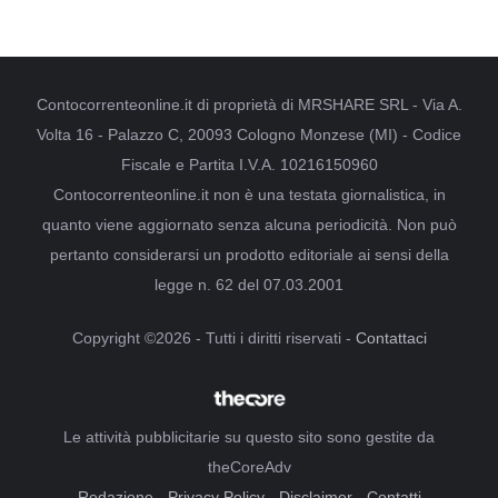
Contocorrenteonline.it di proprietà di MRSHARE SRL - Via A.
Volta 16 - Palazzo C, 20093 Cologno Monzese (MI) - Codice
Fiscale e Partita I.V.A. 10216150960
Contocorrenteonline.it non è una testata giornalistica, in
quanto viene aggiornato senza alcuna periodicità. Non può
pertanto considerarsi un prodotto editoriale ai sensi della
legge n. 62 del 07.03.2001
Copyright ©2026 - Tutti i diritti riservati -
Contattaci
Le attività pubblicitarie su questo sito sono gestite da
theCoreAdv
Redazione
-
Privacy Policy
-
Disclaimer
-
Contatti