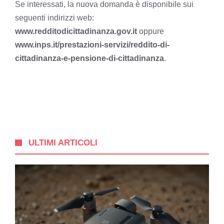
Se interessati, la nuova domanda è disponibile sui
seguenti indirizzi web:
www.redditodicittadinanza.gov.it
oppure
www.inps.it/prestazioni-servizi/reddito-di-
cittadinanza-e-pensione-di-cittadinanza
.
ULTIMI ARTICOLI