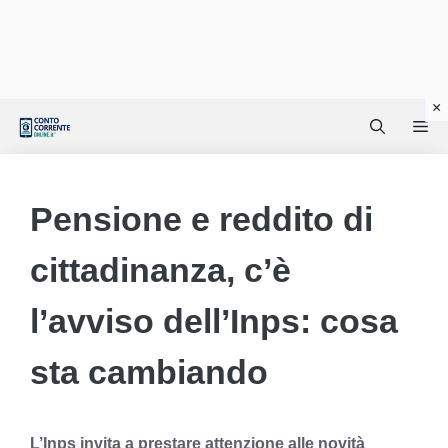
Vai
Me
al
contenuto
Pensione e reddito di
cittadinanza, c’è
l’avviso dell’Inps: cosa
sta cambiando
L’Inps invita a prestare attenzione alle novità