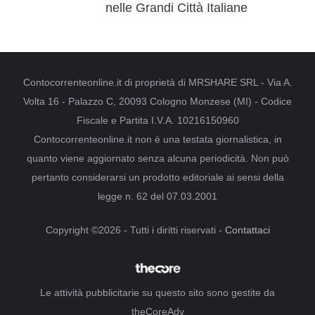
nelle Grandi Città Italiane
Contocorrenteonline.it di proprietà di MRSHARE SRL - Via A.
Volta 16 - Palazzo C, 20093 Cologno Monzese (MI) - Codice
Fiscale e Partita I.V.A. 10216150960
Contocorrenteonline.it non è una testata giornalistica, in
quanto viene aggiornato senza alcuna periodicità. Non può
pertanto considerarsi un prodotto editoriale ai sensi della
legge n. 62 del 07.03.2001
Copyright ©2026 - Tutti i diritti riservati -
Contattaci
Le attività pubblicitarie su questo sito sono gestite da
theCoreAdv