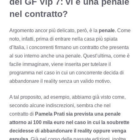
del GF Vip 7: vi è una penale
nel contratto?
Argomento ancor più delicato, però, è la
penale
. Come
noto, infatti, prima di entrare nella casa più spiata
d’Italia, i concorrenti firmano un contratto che presenta
al suo interno anche una penale. Quest’ultima, come è
facile immaginare, viene inserita per tutelare il
programma nel caso in cui un concorrente decida di
abbandonare il reality senza un valido motivo.
A tal proposito, ad esempio, abbiamo già visto come,
secondo alcune indiscrezioni, sembra che nel
contratto di
Pamela Prati sia prevista una penale
attorno ai 100 mila euro nel caso in cui la soubrette
decidesse di abbandonare il reality oppure venga
espulsa
. Già nel corso delle passate edizioni, inoltre,