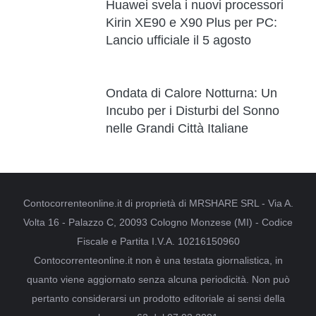
Huawei svela i nuovi processori
Kirin XE90 e X90 Plus per PC:
Lancio ufficiale il 5 agosto
Ondata di Calore Notturna: Un
Incubo per i Disturbi del Sonno
nelle Grandi Città Italiane
Contocorrenteonline.it di proprietà di MRSHARE SRL - Via A.
Volta 16 - Palazzo C, 20093 Cologno Monzese (MI) - Codice
Fiscale e Partita I.V.A. 10216150960
Contocorrenteonline.it non è una testata giornalistica, in
quanto viene aggiornato senza alcuna periodicità. Non può
pertanto considerarsi un prodotto editoriale ai sensi della