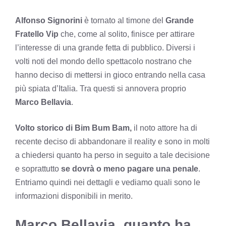
Alfonso Signorini
è tornato al timone del
Grande
Fratello Vip
che, come al solito, finisce per attirare
l’interesse di una grande fetta di pubblico. Diversi i
volti noti del mondo dello spettacolo nostrano che
hanno deciso di mettersi in gioco entrando nella casa
più spiata d’Italia. Tra questi si annovera proprio
Marco Bellavia
.
Volto storico di Bim Bum Bam,
il noto attore ha di
recente deciso di abbandonare il reality e sono in molti
a chiedersi quanto ha perso in seguito a tale decisione
e soprattutto
se dovrà o meno pagare una penale
.
Entriamo quindi nei dettagli e vediamo quali sono le
informazioni disponibili in merito.
Marco Bellavia, quanto ha