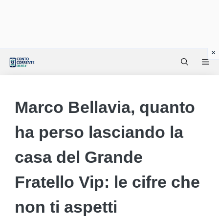
Vai
Me
al
contenuto
Marco Bellavia, quanto
ha perso lasciando la
casa del Grande
Fratello Vip: le cifre che
non ti aspetti