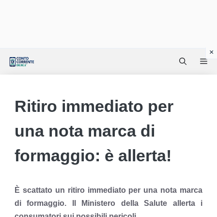
Vai
Me
al
contenuto
Ritiro immediato per
una nota marca di
formaggio: è allerta!
È scattato un ritiro immediato per una nota marca
di formaggio. Il Ministero della Salute allerta i
consumatori sui possibili pericoli.