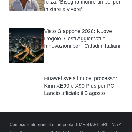
forza: ‘Bisogna morire un po’ per
iniziare a vivere’
Visto Giappone 2026: Nuove
Regole, Costi Aggiornati e
Innovazioni per i Cittadini Italiani
Huawei svela i nuovi processori
Kirin XE90 e X90 Plus per PC:
Lancio ufficiale il 5 agosto
Contocorrenteonline.it di proprietà di MRSHARE SRL - Via A.