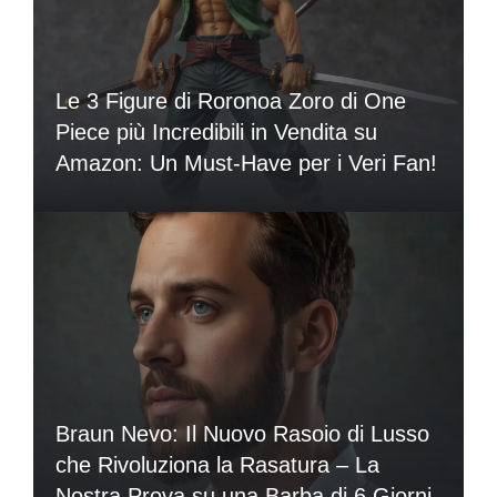
Le 3 Figure di Roronoa Zoro di One
Piece più Incredibili in Vendita su
Amazon: Un Must-Have per i Veri Fan!
Braun Nevo: Il Nuovo Rasoio di Lusso
che Rivoluziona la Rasatura – La
Nostra Prova su una Barba di 6 Giorni