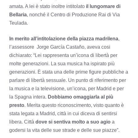
amata. A lei è stato inoltre intitolato
il lungomare di
Bellaria
, nonché il Centro di Produzione Rai di Via
Teulada.
In merito all’intitolazione della piazza madrilena
,
l’assessore Jorge García Castaño, aveva cosi
dichiarato: “Lei rappresenta un’icona di libertà per
molte generazioni. La sua musica ha ispirato più
generazioni. È stata una delle prime figure pubbliche a
parlare di libertà sessuale. Un punto di riferimento per
la musica e la televisione, un’icona, per Madrid e per
la Spagna intera.
Dobbiamo omaggiarla al più
presto
. Merita questo riconoscimento, visto quanto è
stata legata a Madrid, città in cui diceva di sentirsi
libera. Città
dove si sentiva molto a suo agio
a
godersi la vita delle sue strade e delle sue piazze”.