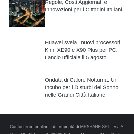
Regole, Costi Aggiornati e
Innovazioni per i Cittadini Italiani
Huawei svela i nuovi processori
Kirin XE90 e X90 Plus per PC:
Lancio ufficiale il 5 agosto
Ondata di Calore Notturna: Un
Incubo per i Disturbi del Sonno
nelle Grandi Città Italiane
Contocorrenteonline.it di proprietà di MRSHARE SRL - Via A.