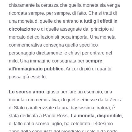
chiaramente la certezza che quella moneta sia venga
ricordata sempre, per sempre, di fatto. Che si tratti di
una moneta di quelle che entrano
a tutti gli effetti in
circolazione
o di quelle assegnate dal principio al
mercato dei collezionisti poca importa. Una moneta
commemorativa consegna quello specifico
personaggio direttamente le chiavi per entrare nel
mito. Una immagine consegnata per
sempre
all’immaginario pubblico
. Ancor di più di quanto
possa già esserlo.
Lo scorso anno
, giusto per fare un esempio, una
moneta commemorativa, di quelle emesse dalla Zecca
di Stato caratterizzate da una bassissima tiratura, è
stata dedicata a Paolo Rossi.
La moneta, disponibile
,
di fatto dallo scorso luglio, ha celebrato il 40esimo
anno della conquista del mondiale di calcio da parte