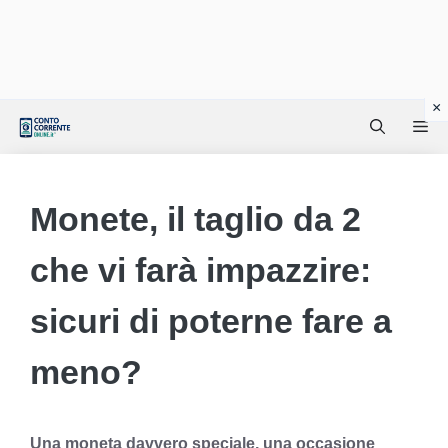
Vai
Me
al
contenuto
Monete, il taglio da 2
che vi farà impazzire:
sicuri di poterne fare a
meno?
Una moneta davvero speciale, una occasione