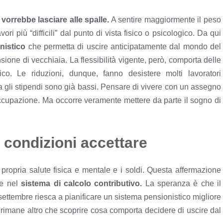
 vorrebbe lasciare alle spalle.
A sentire maggiormente il peso
i più “difficili” dal punto di vista fisico o psicologico. Da qui
nistico
che permetta di uscire anticipatamente dal mondo del
sione di vecchiaia. La flessibilità vigente, però, comporta delle
ico. Le riduzioni, dunque, fanno desistere molti lavoratori
lia gli stipendi sono già bassi. Pensare di vivere con
un assegno
ccupazione. Ma occorre veramente mettere da parte il sogno di
i condizioni accettare
 propria salute fisica e mentale e i soldi.
Questa affermazione
nte nel
sistema di calcolo contributivo.
La speranza è che il
ettembre riesca a pianificare un sistema pensionistico migliore
 rimane altro che scoprire cosa comporta decidere di uscire dal