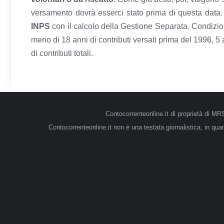
versamento dovrà esserci stato prima di questa data. 
INPS
con il calcolo della Gestione Separata. Condizion
meno di 18 anni di contributi versati prima del 1996, 5
di contributi totali.
Contocorrenteonline.it di proprietà di 
Contocorrenteonline.it non è una testata giornalistica, in qu