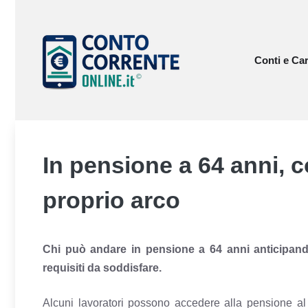
Vai
al
contenuto
Conti e Car
In pensione a 64 anni, c
proprio arco
Chi può andare in pensione a 64 anni anticipand
requisiti da soddisfare.
Alcuni lavoratori possono accedere alla pensione a