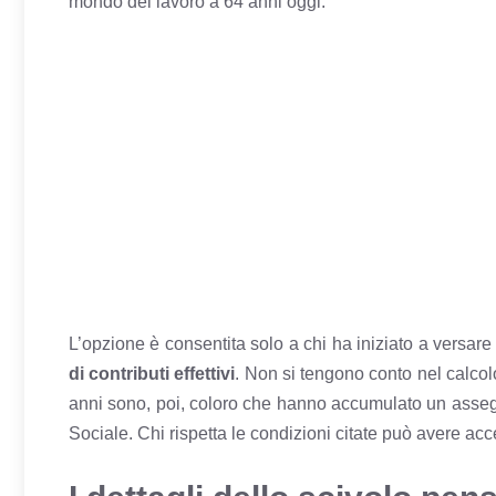
mondo del lavoro a 64 anni oggi.
L’opzione è consentita solo a chi ha iniziato a versare 
di contributi effettivi
. Non si tengono conto nel calcolo,
anni sono, poi, coloro che hanno accumulato un ass
Sociale. Chi rispetta le condizioni citate può avere ac