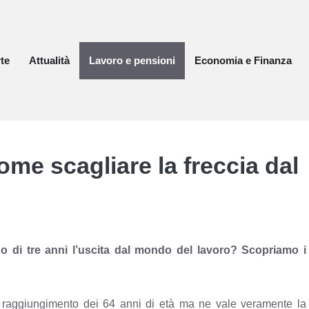
te
Attualità
Lavoro e pensioni
Economia e Finanza
ome scagliare la freccia dal
o di tre anni l’uscita dal mondo del lavoro? Scopriamo i
l raggiungimento dei 64 anni di età ma ne vale veramente la