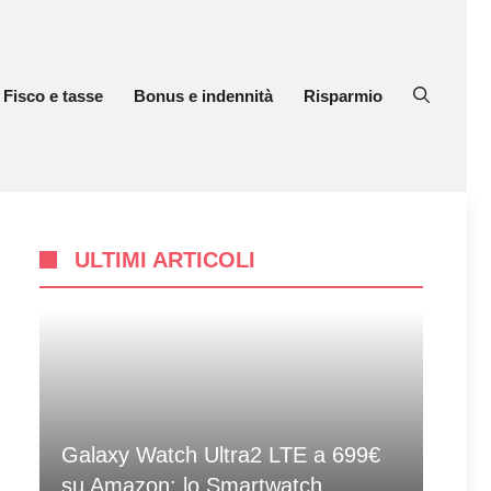
Fisco e tasse
Bonus e indennità
Risparmio
ULTIMI ARTICOLI
Galaxy Watch Ultra2 LTE a 699€
su Amazon: lo Smartwatch