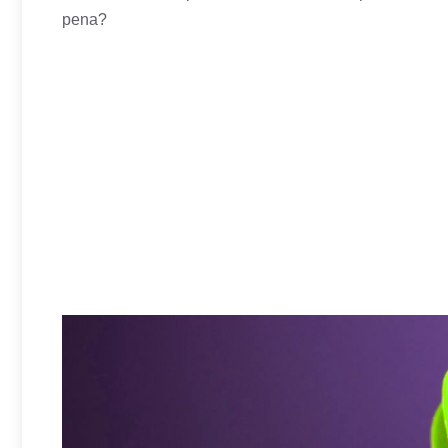
pena?