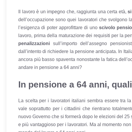
Il lavoro è un impegno che, raggiunta una certa età,
si
dell’occupazione sono quei lavoratori che svolgono lavor
l’esigenza di poter approfittare di uno
scivolo pensio
lavoro, prima della maturazione dei requisiti per la pen
penalizzazioni
sull’importo dell’assegno pensionist
dall’intento di richiedere la pensione anticipata. In Ita
ancora più basso
spaventa nonostante la fatica dell’o
andare in pensione a 64 anni?
In pensione a 64 anni, qual
La
scelta per i lavoratori italiani sembra essere tra la
vale soprattutto per i cittadini che rientrano totalme
nuovo Governo che si formerà dopo le elezioni del 25 s
e più vantaggioso per i lavoratori. Ma al momento non