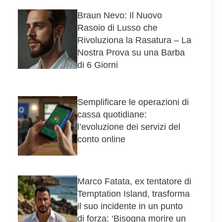
Braun Nevo: Il Nuovo
Rasoio di Lusso che
Rivoluziona la Rasatura – La
Nostra Prova su una Barba
di 6 Giorni
Semplificare le operazioni di
cassa quotidiane:
l’evoluzione dei servizi del
conto online
Marco Fatata, ex tentatore di
Temptation Island, trasforma
il suo incidente in un punto
di forza: ‘Bisogna morire un