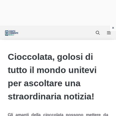
Vai
Me
al
contenuto
Cioccolata, golosi di
tutto il mondo unitevi
per ascoltare una
straordinaria notizia!
Gli amanti della cioccolata possono mettere da