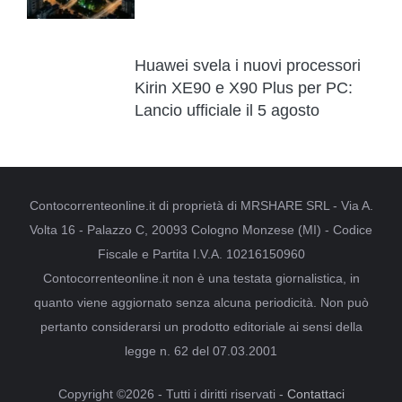
Huawei svela i nuovi processori
Kirin XE90 e X90 Plus per PC:
Lancio ufficiale il 5 agosto
Contocorrenteonline.it di proprietà di MRSHARE SRL - Via A.
Volta 16 - Palazzo C, 20093 Cologno Monzese (MI) - Codice
Fiscale e Partita I.V.A. 10216150960
Contocorrenteonline.it non è una testata giornalistica, in
quanto viene aggiornato senza alcuna periodicità. Non può
pertanto considerarsi un prodotto editoriale ai sensi della
legge n. 62 del 07.03.2001
Copyright ©2026 - Tutti i diritti riservati -
Contattaci