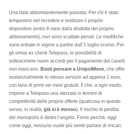
Una data abbondantemente passata. Per chi è stato
tempestivo nel recedere e restituire il proprio
dispositivo (entro 6 mesi dalla disdetta del proprio
abbonamento), non sono scattate penali. Le modifiche
sono entrate in vigore a partire dall’1 luglio scorso. Per
gli ormai ex clienti Telepass, le possibilità di
sottoscrivere nuovi accordi per il pagamento dei caselli
non mancano.
Basti pensare a UnipolMove,
che offre
sostanzialmente lo stesso servizio ad appena 1 euro,
con tano di primi sei mesi gratuiti. Il che, a ogni modo,
impone a Telepass una sterzata in termini di
competitività delle proprie offerte (qualcosa in questo
senso, in realtà,
già si è mosso
). Il rischio di perdita
del monopolio è dietro l’angolo. Forse perché, oggi
come oggi, nessuno vuole più sentir parlare di rincari.