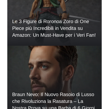
Le 3 Figure di Roronoa Zoro di One
Piece più Incredibili in Vendita su
Amazon: Un Must-Have per i Veri Fan!
Braun Nevo: Il Nuovo Rasoio di Lusso
che Rivoluziona la Rasatura – La
Nostra Prova su una Barba di 6 Giorni