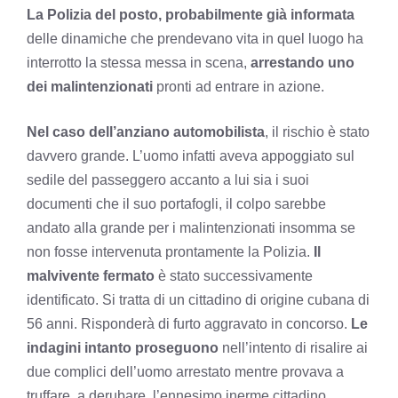
La Polizia del posto, probabilmente già informata
delle dinamiche che prendevano vita in quel luogo ha
interrotto la stessa messa in scena,
arrestando uno
dei malintenzionati
pronti ad entrare in azione.
Nel caso dell’anziano automobilista
, il rischio è stato
davvero grande. L’uomo infatti aveva appoggiato sul
sedile del passeggero accanto a lui sia i suoi
documenti che il suo portafogli, il colpo sarebbe
andato alla grande per i malintenzionati insomma se
non fosse intervenuta prontamente la Polizia.
Il
malvivente fermato
è stato successivamente
identificato. Si tratta di un cittadino di origine cubana di
56 anni. Risponderà di furto aggravato in concorso.
Le
indagini intanto proseguono
nell’intento di risalire ai
due complici dell’uomo arrestato mentre provava a
truffare, a derubare, l’ennesimo inerme cittadino.