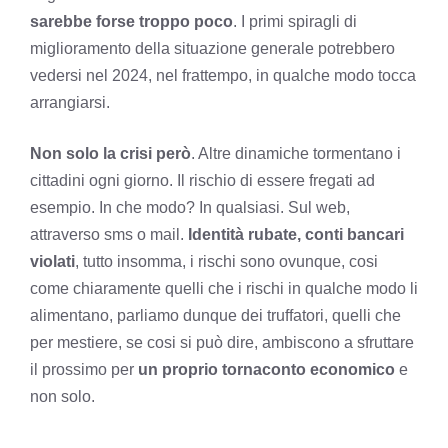
sarebbe forse troppo poco
. I primi spiragli di
miglioramento della situazione generale potrebbero
vedersi nel 2024, nel frattempo, in qualche modo tocca
arrangiarsi.
Non solo la crisi però
. Altre dinamiche tormentano i
cittadini ogni giorno. Il rischio di essere fregati ad
esempio. In che modo? In qualsiasi. Sul web,
attraverso sms o mail.
Identità rubate, conti bancari
violati
, tutto insomma, i rischi sono ovunque, cosi
come chiaramente quelli che i rischi in qualche modo li
alimentano, parliamo dunque dei truffatori, quelli che
per mestiere, se cosi si può dire, ambiscono a sfruttare
il prossimo per
un proprio tornaconto economico
e
non solo.