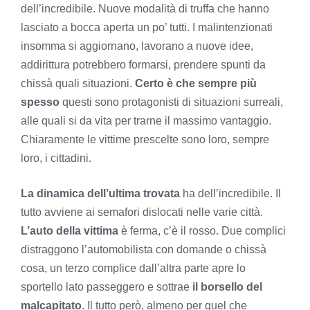
dell’incredibile. Nuove modalità di truffa che hanno
lasciato a bocca aperta un po’ tutti. I malintenzionati
insomma si aggiornano, lavorano a nuove idee,
addirittura potrebbero formarsi, prendere spunti da
chissà quali situazioni.
Certo è che sempre più
spesso
questi sono protagonisti di situazioni surreali,
alle quali si da vita per trarne il massimo vantaggio.
Chiaramente le vittime prescelte sono loro, sempre
loro, i cittadini.
La dinamica dell’ultima trovata
ha dell’incredibile. Il
tutto avviene ai semafori dislocati nelle varie città.
L’auto della vittima
è ferma, c’è il rosso. Due complici
distraggono l’automobilista con domande o chissà
cosa, un terzo complice dall’altra parte apre lo
sportello lato passeggero e sottrae
il borsello del
malcapitato
. Il tutto però, almeno per quel che