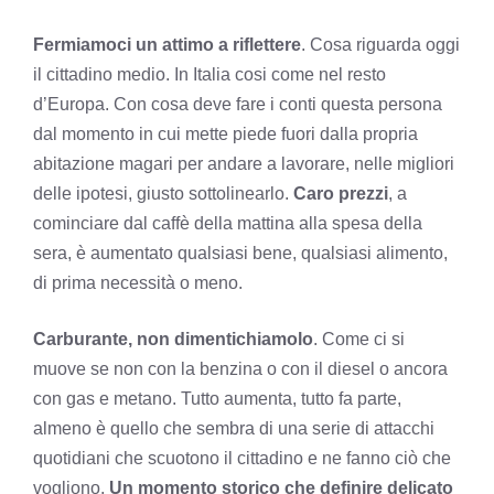
Fermiamoci un attimo a riflettere
. Cosa riguarda oggi
il cittadino medio. In Italia cosi come nel resto
d’Europa. Con cosa deve fare i conti questa persona
dal momento in cui mette piede fuori dalla propria
abitazione magari per andare a lavorare, nelle migliori
delle ipotesi, giusto sottolinearlo.
Caro prezzi
, a
cominciare dal caffè della mattina alla spesa della
sera, è aumentato qualsiasi bene, qualsiasi alimento,
di prima necessità o meno.
Carburante, non dimentichiamolo
. Come ci si
muove se non con la benzina o con il diesel o ancora
con gas e metano. Tutto aumenta, tutto fa parte,
almeno è quello che sembra di una serie di attacchi
quotidiani che scuotono il cittadino e ne fanno ciò che
vogliono.
Un momento storico che definire delicato