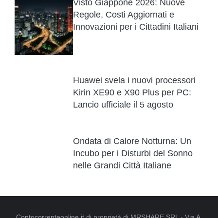
Visto Giappone 2026: Nuove
Regole, Costi Aggiornati e
Innovazioni per i Cittadini Italiani
Huawei svela i nuovi processori
Kirin XE90 e X90 Plus per PC:
Lancio ufficiale il 5 agosto
Ondata di Calore Notturna: Un
Incubo per i Disturbi del Sonno
nelle Grandi Città Italiane
Contocorrenteonline.it di proprietà di MRSHARE SRL - Via A.