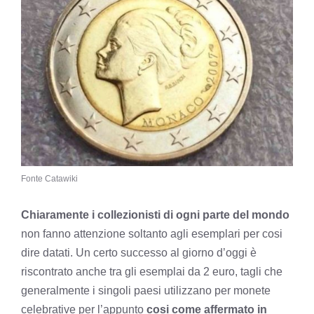
Fonte Catawiki
Chiaramente i collezionisti di ogni parte del mondo
non fanno attenzione soltanto agli esemplari per cosi
dire datati. Un certo successo al giorno d’oggi è
riscontrato anche tra gli esemplai da 2 euro, tagli che
generalmente i singoli paesi utilizzano per monete
celebrative per l’appunto
cosi come affermato in