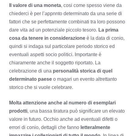
Il valore di una moneta
, cosi come spesso viene da
chiederci è per l’appnnto determinato da una serie di
fattori che se perfettamente combinati tra loro possono
dare vita ad un potenziale piccolo tesoro.
La prima
cosa da tenere in considerazione
è la data di conio,
quindi si indaga sul particolare periodo storico ed
eventuali aspetti socio politici. Importante è
chiaramente anche il soggetto riportato. La
celebrazione di una
personalità storica di quel
determinato paese
o magari un evento altrettanto
storico che si vuole celebrare.
Molta attenzione anche al numero di esemplari
prodotti
, una bassa tiratura può significare un elevato
valore in futuro. Occhio anche ad eventuali difetti o
errori di conio, dettagli che fanno
letteralmente
impazzire i collezionisti di tutto il mondo
. In linea di