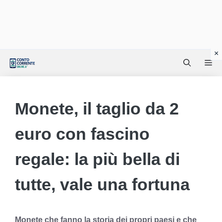
Vai
Me
al
contenuto
Monete, il taglio da 2
euro con fascino
regale: la più bella di
tutte, vale una fortuna
Monete che fanno la storia dei propri paesi e che