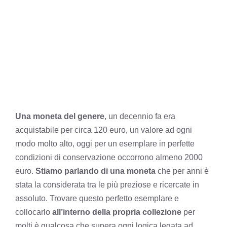
Una moneta del genere
, un decennio fa era
acquistabile per circa 120 euro, un valore ad ogni
modo molto alto, oggi per un esemplare in perfette
condizioni di conservazione occorrono almeno 2000
euro.
Stiamo parlando di una moneta
che per anni è
stata la considerata tra le più preziose e ricercate in
assoluto. Trovare questo perfetto esemplare e
collocarlo
all’interno della propria collezione
per
molti è qualcosa che supera ogni logica legata ad