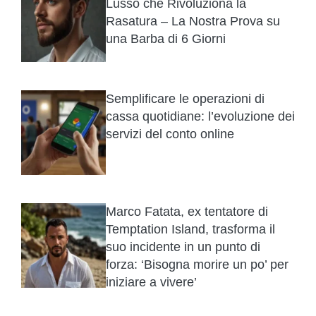
Lusso che Rivoluziona la
Rasatura – La Nostra Prova su
una Barba di 6 Giorni
Semplificare le operazioni di
cassa quotidiane: l’evoluzione dei
servizi del conto online
Marco Fatata, ex tentatore di
Temptation Island, trasforma il
suo incidente in un punto di
forza: ‘Bisogna morire un po’ per
iniziare a vivere’