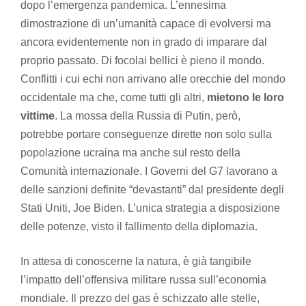
dopo l’emergenza pandemica. L’ennesima
dimostrazione di un’umanità capace di evolversi ma
ancora evidentemente non in grado di imparare dal
proprio passato. Di focolai bellici è pieno il mondo.
Conflitti i cui echi non arrivano alle orecchie del mondo
occidentale ma che, come tutti gli altri,
mietono le loro
vittime
. La mossa della Russia di Putin, però,
potrebbe portare conseguenze dirette non solo sulla
popolazione ucraina ma anche sul resto della
Comunità internazionale. I Governi del G7 lavorano a
delle sanzioni definite “devastanti” dal presidente degli
Stati Uniti, Joe Biden. L’unica strategia a disposizione
delle potenze, visto il fallimento della diplomazia.
In attesa di conoscerne la natura, è già tangibile
l’impatto dell’offensiva militare russa sull’economia
mondiale. Il prezzo del gas è schizzato alle stelle,