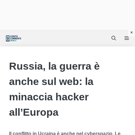
Vai
Me
al
contenuto
Russia, la guerra è
anche sul web: la
minaccia hacker
all’Europa
Il conflitto in Ucraina è anche nel cyberspazio. Le