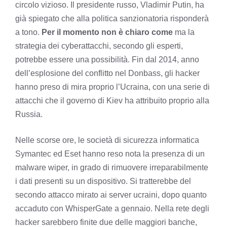
circolo vizioso. Il presidente russo, Vladimir Putin, ha
già spiegato che alla politica sanzionatoria risponderà
a tono.
Per il momento non è chiaro come
ma la
strategia dei cyberattacchi, secondo gli esperti,
potrebbe essere una possibilità. Fin dal 2014, anno
dell’esplosione del conflitto nel Donbass, gli hacker
hanno preso di mira proprio l’Ucraina, con una serie di
attacchi che il governo di Kiev ha attribuito proprio alla
Russia.
Nelle scorse ore, le società di sicurezza informatica
Symantec ed Eset hanno reso nota la presenza di un
malware wiper, in grado di rimuovere irreparabilmente
i dati presenti su un dispositivo. Si tratterebbe del
secondo attacco mirato ai server ucraini, dopo quanto
accaduto con WhisperGate a gennaio. Nella rete degli
hacker sarebbero finite due delle maggiori banche,