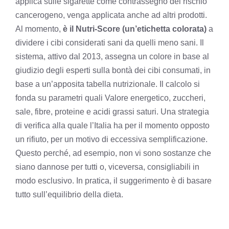
applica sulle sigarette come contrassegno del rischio
cancerogeno, venga applicata anche ad altri prodotti.
Al momento,
è il Nutri-Score (un’etichetta colorata)
a
dividere i cibi considerati sani da quelli meno sani. Il
sistema, attivo dal 2013, assegna un colore in base al
giudizio degli esperti sulla bontà dei cibi consumati, in
base a un’apposita tabella nutrizionale. Il calcolo si
fonda su parametri quali Valore energetico, zuccheri,
sale, fibre, proteine e acidi grassi saturi. Una strategia
di verifica alla quale l’Italia ha per il momento opposto
un rifiuto, per un motivo di eccessiva semplificazione.
Questo perché, ad esempio, non vi sono sostanze che
siano dannose per tutti o, viceversa, consigliabili in
modo esclusivo. In pratica, il suggerimento è di basare
tutto sull’equilibrio della dieta.