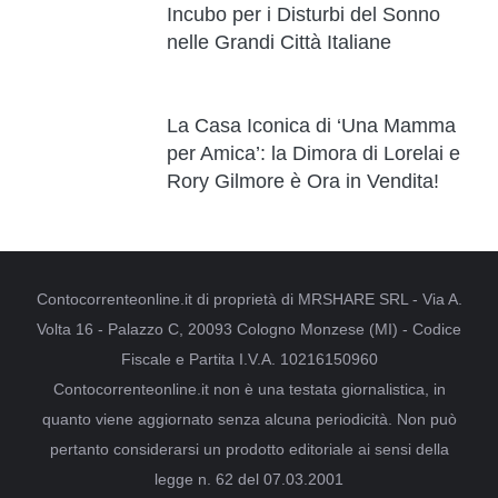
Incubo per i Disturbi del Sonno
nelle Grandi Città Italiane
La Casa Iconica di ‘Una Mamma
per Amica’: la Dimora di Lorelai e
Rory Gilmore è Ora in Vendita!
Contocorrenteonline.it di proprietà di MRSHARE SRL - Via A.
Volta 16 - Palazzo C, 20093 Cologno Monzese (MI) - Codice
Fiscale e Partita I.V.A. 10216150960
Contocorrenteonline.it non è una testata giornalistica, in
quanto viene aggiornato senza alcuna periodicità. Non può
pertanto considerarsi un prodotto editoriale ai sensi della
legge n. 62 del 07.03.2001