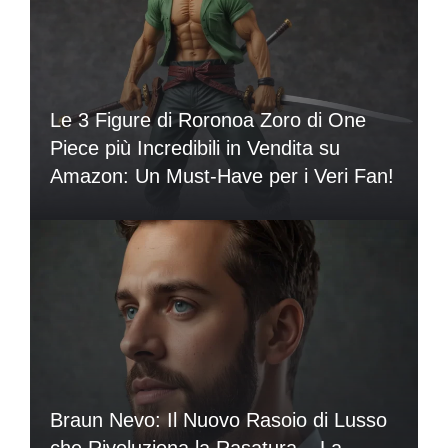
Le 3 Figure di Roronoa Zoro di One
Piece più Incredibili in Vendita su
Amazon: Un Must-Have per i Veri Fan!
Braun Nevo: Il Nuovo Rasoio di Lusso
che Rivoluziona la Rasatura – La