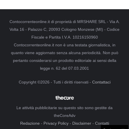
Contocorrenteonline.it di proprietà di MRSHARE SRL - Via A.
Volta 16 - Palazzo C, 20093 Cologno Monzese (MI) - Codice
Fiscale e Partita I.V.A. 10216150960
Contocorrenteonline.it non è una testata giornalistica, in
quanto viene aggiornato senza alcuna periodicità. Non può
pertanto considerarsi un prodotto editoriale ai sensi della
legge n. 62 del 07.03.2001
Copyright ©2026 - Tutti i diritti riservati -
Contattaci
Le attività pubblicitarie su questo sito sono gestite da
theCoreAdv
Redazione
-
Privacy Policy
-
Disclaimer
-
Contatti