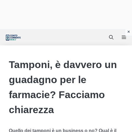
Vai
Me
al
contenuto
Tamponi, è davvero un
guadagno per le
farmacie? Facciamo
chiarezza
Quello dei tamponi è un business o no? Qual è il