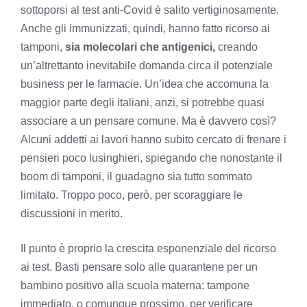
sottoporsi al test anti-Covid è salito vertiginosamente.
Anche gli immunizzati, quindi, hanno fatto ricorso ai
tamponi,
sia molecolari che antigenici,
creando
un’altrettanto inevitabile domanda circa il potenziale
business per le farmacie. Un’idea che accomuna la
maggior parte degli italiani, anzi, si potrebbe quasi
associare a un pensare comune. Ma è davvero così?
Alcuni addetti ai lavori hanno subito cercato di frenare i
pensieri poco lusinghieri, spiegando che nonostante il
boom di tamponi, il guadagno sia tutto sommato
limitato. Troppo poco, però, per scoraggiare le
discussioni in merito.
Il punto è proprio la crescita esponenziale del ricorso
ai test. Basti pensare solo alle quarantene per un
bambino positivo alla scuola materna: tampone
immediato, o comunque prossimo, per verificare