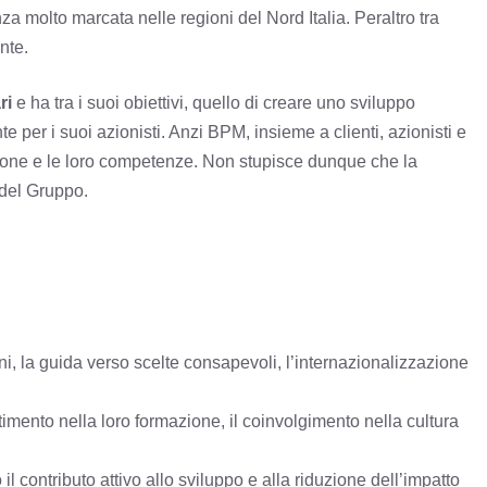
enza molto marcata nelle regioni del Nord Italia. Peraltro tra
nte.
ri
e ha tra i suoi obiettivi, quello di creare uno sviluppo
nte per i suoi azionisti. Anzi BPM, insieme a clienti, azionisti e
rsone e le loro competenze. Non stupisce dunque che la
 del Gruppo.
oni, la guida verso scelte consapevoli, l’internazionalizzazione
timento nella loro formazione, il coinvolgimento nella cultura
il contributo attivo allo sviluppo e alla riduzione dell’impatto