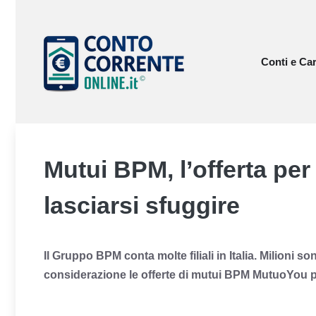
Vai
al
contenuto
Conti e Car
Mutui BPM, l’offerta per
lasciarsi sfuggire
Il Gruppo BPM conta molte filiali in Italia. Milioni so
considerazione le offerte di mutui BPM MutuoYou p