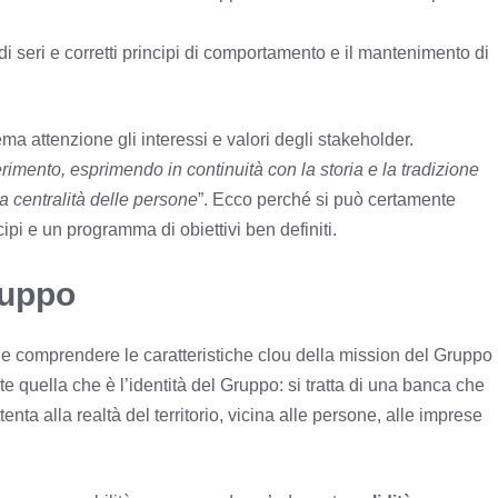
di seri e corretti principi di comportamento e il mantenimento di
a attenzione gli interessi e valori degli stakeholder.
riferimento, esprimendo in continuità con la storia e la tradizione
la centralità delle persone
”. Ecco perché si può certamente
cipi e un programma di obiettivi ben definiti.
ruppo
re e comprendere le caratteristiche clou della mission del Gruppo
quella che è l’identità del Gruppo: si tratta di una banca che
nta alla realtà del territorio, vicina alle persone, alle imprese