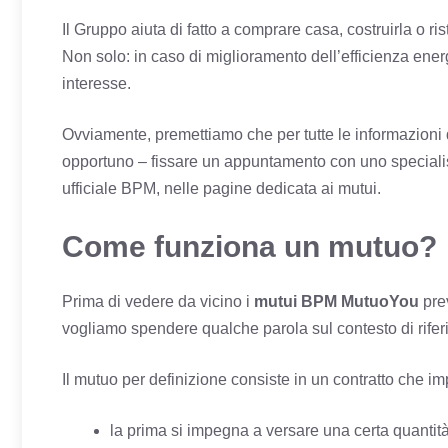
Il Gruppo aiuta di fatto a comprare casa, costruirla o ri
Non solo: in caso di miglioramento dell’efficienza ener
interesse.
Ovviamente, premettiamo che per tutte le informazioni 
opportuno – fissare un appuntamento con uno specialista
ufficiale BPM, nelle pagine dedicata ai mutui.
Come funziona un mutuo?
Prima di vedere da vicino i
mutui BPM MutuoYou
pre
vogliamo spendere qualche parola sul contesto di rifer
Il mutuo per definizione consiste in un contratto che imp
la prima si impegna a versare una certa quantità