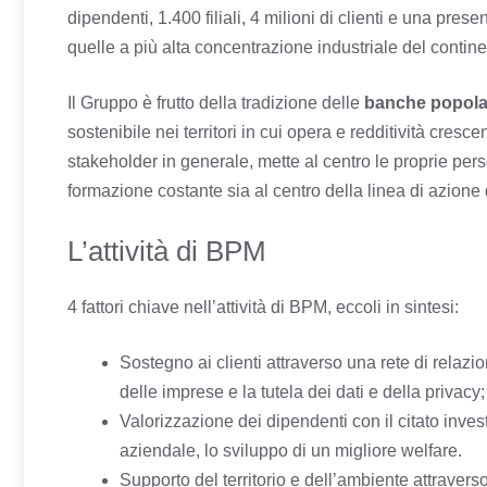
dipendenti, 1.400 filiali, 4 milioni di clienti e una pres
quelle a più alta concentrazione industriale del contine
Il Gruppo è frutto della tradizione delle
banche popola
sostenibile nei territori in cui opera e redditività cresce
stakeholder in generale, mette al centro le proprie pe
formazione costante sia al centro della linea di azione
L’attività di BPM
4 fattori chiave nell’attività di BPM, eccoli in sintesi:
Sostegno ai clienti attraverso una rete di relazi
delle imprese e la tutela dei dati e della privacy;
Valorizzazione dei dipendenti con il citato inves
aziendale, lo sviluppo di un migliore welfare.
Supporto del territorio e dell’ambiente attraverso 