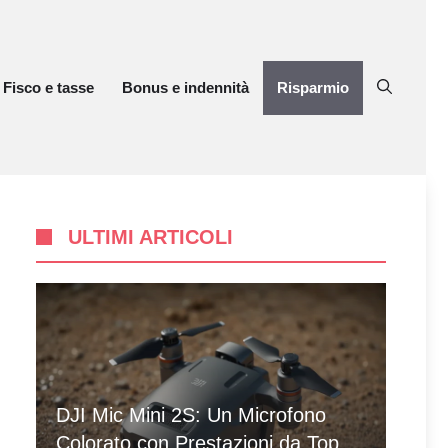
Fisco e tasse
Bonus e indennità
Risparmio
ULTIMI ARTICOLI
DJI Mic Mini 2S: Un Microfono
Colorato con Prestazioni da Top