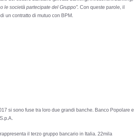
 le società partecipate del Gruppo”.
Con queste parole, il
a di un contratto di mutuo con BPM.
 2017 si sono fuse tra loro due grandi banche. Banco Popolare e
 S.p.A.
 rappresenta il terzo gruppo bancario in Italia. 22mila