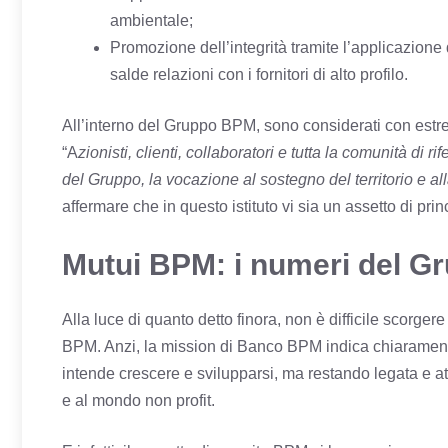
ambientale;
Promozione dell’integrità tramite l’applicazione 
salde relazioni con i fornitori di alto profilo.
All’interno del Gruppo BPM, sono considerati con estrem
“A
zionisti, clienti, collaboratori e tutta la comunità di 
del Gruppo, la vocazione al sostegno del territorio e al
affermare che in questo istituto vi sia un assetto di prin
Mutui BPM: i numeri del G
Alla luce di quanto detto finora, non è difficile scorge
BPM. Anzi, la mission di Banco BPM indica chiaramente 
intende crescere e svilupparsi, ma restando legata e atte
e al mondo non profit.