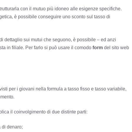
strutturarla con il mutuo più idoneo alle esigenze specifiche.
getica, è possibile conseguire uno sconto sul tasso di
di dettaglio sui mutui che seguono, è possibile – ed anzi
 in filiale. Per farlo si può usare il comodo
form
del sito web
visti per i giovani nella formula a tasso fisso e tasso variabile,
imento.
lica il coinvolgimento di due distinte parti:
 di denaro;