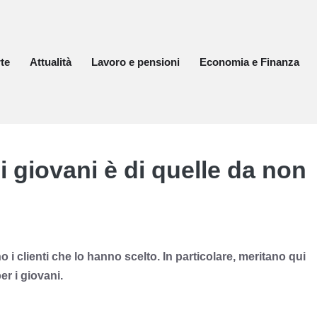
te
Attualità
Lavoro e pensioni
Economia e Finanza
 i giovani è di quelle da non
no i clienti che lo hanno scelto. In particolare, meritano qui
er i giovani.