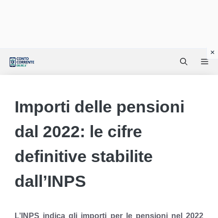
Vai
Me
al
contenuto
Importi delle pensioni
dal 2022: le cifre
definitive stabilite
dall’INPS
L’INPS indica gli importi per le pensioni nel 2022