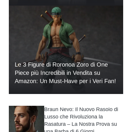
Le 3 Figure di Roronoa Zoro di One
Piece più Incredibili in Vendita su
Amazon: Un Must-Have per i Veri Fan!
Braun Nevo: Il Nuovo Rasoio di
Lusso che Rivoluziona la
Rasatura – La Nostra Prova su
una Barba di 6 Giorni