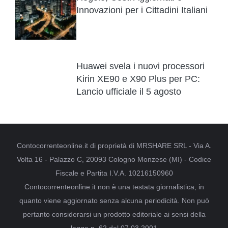
Innovazioni per i Cittadini Italiani
Huawei svela i nuovi processori
Kirin XE90 e X90 Plus per PC:
Lancio ufficiale il 5 agosto
Contocorrenteonline.it di proprietà di MRSHARE SRL - Via A.
Volta 16 - Palazzo C, 20093 Cologno Monzese (MI) - Codice
Fiscale e Partita I.V.A. 10216150960
Contocorrenteonline.it non è una testata giornalistica, in
quanto viene aggiornato senza alcuna periodicità. Non può
pertanto considerarsi un prodotto editoriale ai sensi della
legge n. 62 del 07.03.2001