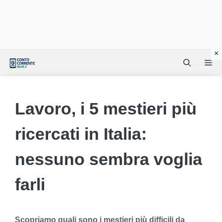
Vai
Me
al
contenuto
Lavoro, i 5 mestieri più
ricercati in Italia:
nessuno sembra voglia
farli
Scopriamo quali sono i mestieri più difficili da