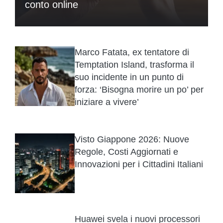
conto online
Marco Fatata, ex tentatore di
Temptation Island, trasforma il
suo incidente in un punto di
forza: ‘Bisogna morire un po’ per
iniziare a vivere’
Visto Giappone 2026: Nuove
Regole, Costi Aggiornati e
Innovazioni per i Cittadini Italiani
Huawei svela i nuovi processori