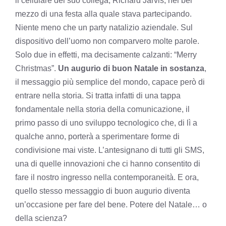
il cellulare del suo collega, Richard Jarvis, nel bel
mezzo di una festa alla quale stava partecipando.
Niente meno che un party natalizio aziendale. Sul
dispositivo dell’uomo non comparvero molte parole.
Solo due in effetti, ma decisamente calzanti: “Merry
Christmas”.
Un augurio di buon Natale in sostanza
,
il messaggio più semplice del mondo, capace però di
entrare nella storia. Si tratta infatti di una tappa
fondamentale nella storia della comunicazione, il
primo passo di uno sviluppo tecnologico che, di lì a
qualche anno, porterà a sperimentare forme di
condivisione mai viste. L’antesignano di tutti gli SMS,
una di quelle innovazioni che ci hanno consentito di
fare il nostro ingresso nella contemporaneità. E ora,
quello stesso messaggio di buon augurio diventa
un’occasione per fare del bene. Potere del Natale… o
della scienza?