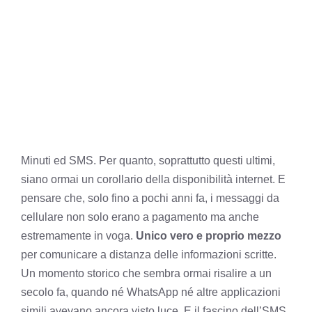
Minuti ed SMS. Per quanto, soprattutto questi ultimi,
siano ormai un corollario della disponibilità internet. E
pensare che, solo fino a pochi anni fa, i messaggi da
cellulare non solo erano a pagamento ma anche
estremamente in voga.
Unico vero e proprio mezzo
per comunicare a distanza delle informazioni scritte.
Un momento storico che sembra ormai risalire a un
secolo fa, quando né WhatsApp né altre applicazioni
simili avevano ancora visto luce. E il fascino dell’SMS