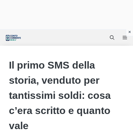
Vai
Me
al
contenuto
Il primo SMS della
storia, venduto per
tantissimi soldi: cosa
c’era scritto e quanto
vale