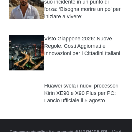
suo incidente in un punto di
forza: ‘Bisogna morire un po’ per
iniziare a vivere’
Visto Giappone 2026: Nuove
Regole, Costi Aggiornati e
Innovazioni per i Cittadini Italiani
Huawei svela i nuovi processori
Kirin XE90 e X90 Plus per PC:
Lancio ufficiale il 5 agosto
Contocorrenteonline.it di proprietà di MRSHARE SRL - Via A.