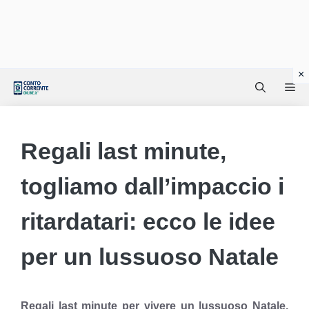
Vai
Me
al
contenuto
Regali last minute,
togliamo dall’impaccio i
ritardatari: ecco le idee
per un lussuoso Natale
Regali last minute per vivere un lussuoso Natale,