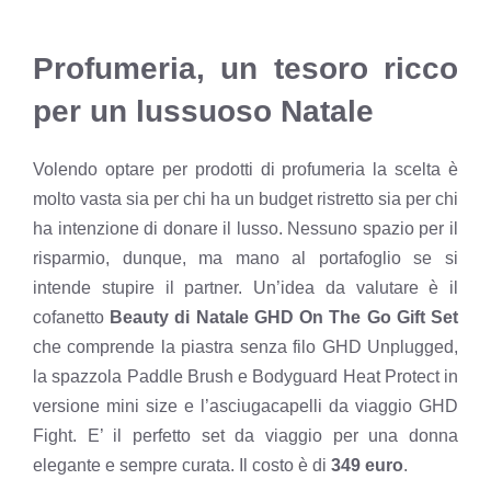
Profumeria, un tesoro ricco
per un lussuoso Natale
Volendo optare per prodotti di profumeria la scelta è
molto vasta sia
per chi ha un budget ristretto
sia per chi
ha intenzione di donare il lusso. Nessuno spazio per il
risparmio, dunque, ma mano al portafoglio se si
intende stupire il partner. Un’idea da valutare è il
cofanetto
Beauty di Natale GHD On The Go Gift Set
che comprende la piastra senza filo GHD Unplugged,
la spazzola Paddle Brush e Bodyguard Heat Protect in
versione mini size e l’asciugacapelli da viaggio GHD
Fight. E’ il perfetto set da viaggio per una donna
elegante e sempre curata. Il costo è di
349 euro
.