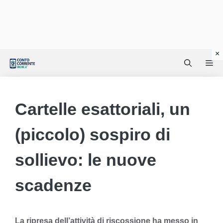
Vai
Me
al
contenuto
Cartelle esattoriali, un
(piccolo) sospiro di
sollievo: le nuove
scadenze
La ripresa dell’attività di riscossione ha messo in