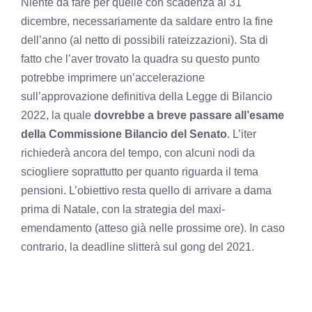
Niente da fare per quelle con scadenza al 31
dicembre, necessariamente da saldare entro la fine
dell’anno (al netto di possibili rateizzazioni). Sta di
fatto che l’aver trovato la quadra su questo punto
potrebbe imprimere un’accelerazione
sull’approvazione definitiva della Legge di Bilancio
2022, la quale
dovrebbe a breve passare all’esame
della Commissione Bilancio del Senato
. L’iter
richiederà ancora del tempo, con alcuni nodi da
sciogliere soprattutto per quanto riguarda il tema
pensioni. L’obiettivo resta quello di arrivare a dama
prima di Natale, con la strategia del maxi-
emendamento (atteso già nelle prossime ore). In caso
contrario, la deadline slitterà sul gong del 2021.