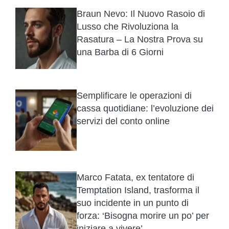
Braun Nevo: Il Nuovo Rasoio di
Lusso che Rivoluziona la
Rasatura – La Nostra Prova su
una Barba di 6 Giorni
Semplificare le operazioni di
cassa quotidiane: l’evoluzione dei
servizi del conto online
Marco Fatata, ex tentatore di
Temptation Island, trasforma il
suo incidente in un punto di
forza: ‘Bisogna morire un po’ per
iniziare a vivere’